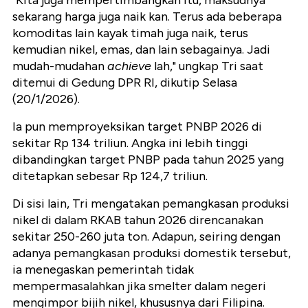
"Kita juga mempertimbangkan itu, maksudnya
sekarang harga juga naik kan. Terus ada beberapa
komoditas lain kayak timah juga naik, terus
kemudian nikel, emas, dan lain sebagainya. Jadi
mudah-mudahan
achieve
lah," ungkap Tri saat
ditemui di Gedung DPR RI, dikutip Selasa
(20/1/2026).
Ia pun memproyeksikan target PNBP 2026 di
sekitar Rp 134 triliun. Angka ini lebih tinggi
dibandingkan target PNBP pada tahun 2025 yang
ditetapkan sebesar Rp 124,7 triliun.
Di sisi lain, Tri mengatakan pemangkasan produksi
nikel di dalam RKAB tahun 2026 direncanakan
sekitar 250-260 juta ton. Adapun, seiring dengan
adanya pemangkasan produksi domestik tersebut,
ia menegaskan pemerintah tidak
mempermasalahkan jika smelter dalam negeri
mengimpor bijih nikel, khususnya dari Filipina.