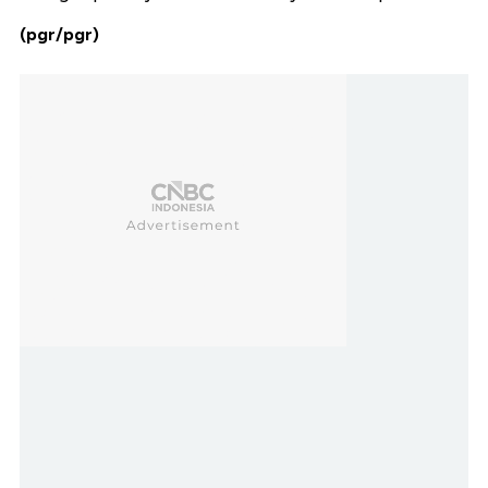
(pgr/pgr)