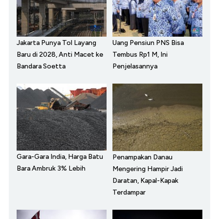
Jakarta Punya Tol Layang
Uang Pensiun PNS Bisa
Baru di 2028, Anti Macet ke
Tembus Rp1 M, Ini
Bandara Soetta
Penjelasannya
Gara-Gara India, Harga Batu
Penampakan Danau
Bara Ambruk 3% Lebih
Mengering Hampir Jadi
Daratan, Kapal-Kapak
Terdampar