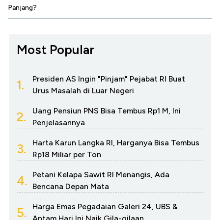
Panjang?
Most Popular
Presiden AS Ingin "Pinjam" Pejabat RI Buat
1.
Urus Masalah di Luar Negeri
Uang Pensiun PNS Bisa Tembus Rp1 M, Ini
2.
Penjelasannya
Harta Karun Langka RI, Harganya Bisa Tembus
3.
Rp18 Miliar per Ton
Petani Kelapa Sawit RI Menangis, Ada
4.
Bencana Depan Mata
Harga Emas Pegadaian Galeri 24, UBS &
5.
Antam Hari Ini Naik Gila-gilaan