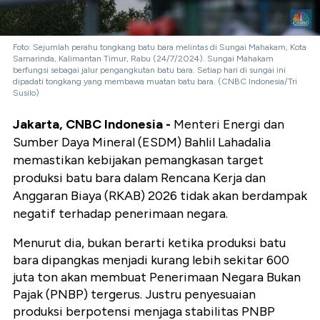
Foto: Sejumlah perahu tongkang batu bara melintas di Sungai Mahakam, Kota
Samarinda, Kalimantan Timur, Rabu (24/7/2024). Sungai Mahakam
berfungsi sebagai jalur pengangkutan batu bara. Setiap hari di sungai ini
dipadati tongkang yang membawa muatan batu bara. (CNBC Indonesia/Tri
Susilo)
Jakarta, CNBC Indonesia -
Menteri Energi dan
Sumber Daya Mineral (ESDM) Bahlil Lahadalia
memastikan kebijakan pemangkasan target
produksi batu bara dalam Rencana Kerja dan
Anggaran Biaya (RKAB) 2026 tidak akan berdampak
negatif terhadap penerimaan negara.
Menurut dia, bukan berarti ketika produksi batu
bara dipangkas menjadi kurang lebih sekitar 600
juta ton akan membuat Penerimaan Negara Bukan
Pajak (PNBP) tergerus. Justru penyesuaian
produksi berpotensi menjaga stabilitas PNBP