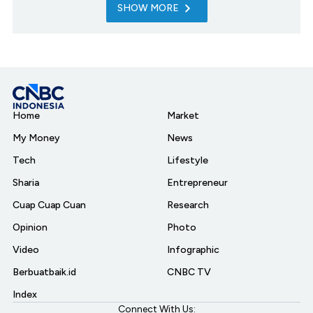
SHOW MORE
Home
Market
My Money
News
Tech
Lifestyle
Sharia
Entrepreneur
Cuap Cuap Cuan
Research
Opinion
Photo
Video
Infographic
Berbuatbaik.id
CNBC TV
Index
Connect With Us: