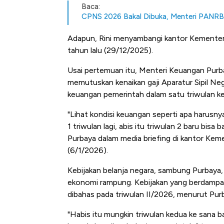
Baca:
CPNS 2026 Bakal Dibuka, Menteri PANRB B
Adapun, Rini menyambangi kantor Kementeri
tahun lalu (29/12/2025).
Usai pertemuan itu, Menteri Keuangan Pur
memutuskan kenaikan gaji Aparatur Sipil Neg
keuangan pemerintah dalam satu triwulan k
"Lihat kondisi keuangan seperti apa harusnya
1 triwulan lagi, abis itu triwulan 2 baru bisa
Purbaya dalam media briefing di kantor Kem
(6/1/2026).
Kebijakan belanja negara, sambung Purbaya,
ekonomi rampung. Kebijakan yang berdampak
dibahas pada triwulan II/2026, menurut Pur
"Habis itu mungkin triwulan kedua ke sana b