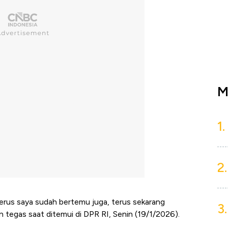
M
1.
2.
erus saya sudah bertemu juga, terus sekarang
3.
 tegas saat ditemui di DPR RI, Senin (19/1/2026).