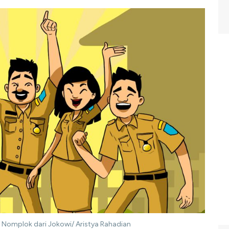
ki Nomplok dari Jokowi/ Aristya Rahadian