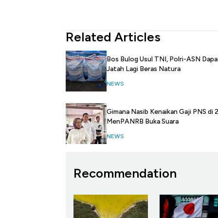
Related Articles
Bos Bulog Usul TNI, Polri-ASN Dapa
Jatah Lagi Beras Natura
NEWS
Gimana Nasib Kenaikan Gaji PNS di
MenPANRB Buka Suara
NEWS
Recommendation