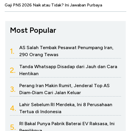
Gaji PNS 2026 Naik atau Tidak? Ini Jawaban Purbaya
Most Popular
AS Salah Tembak Pesawat Penumpang Iran,
1.
290 Orang Tewas
Tanda Whatsapp Disadap dari Jauh dan Cara
2.
Hentikan
Perang Iran Makin Rumit, Jenderal Top AS
3.
Diam-Diam Cari Jalan Keluar
Lahir Sebelum RI Merdeka, Ini 8 Perusahaan
4.
Tertua di Indonesia
RI Bakal Punya Pabrik Baterai EV Raksasa, Ini
5.
Pemiliknya