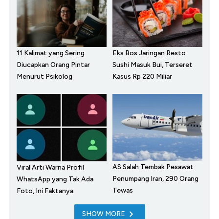
11 Kalimat yang Sering
Eks Bos Jaringan Resto
Diucapkan Orang Pintar
Sushi Masuk Bui, Terseret
Menurut Psikolog
Kasus Rp 220 Miliar
AS Salah Tembak Pesawat
Viral Arti Warna Profil
Penumpang Iran, 290 Orang
WhatsApp yang Tak Ada
Tewas
Foto, Ini Faktanya
SHOW MORE