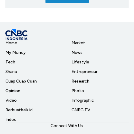
Home
Market
My Money
News
Tech
Lifestyle
Sharia
Entrepreneur
Cuap Cuap Cuan
Research
Opinion
Photo
Video
Infographic
Berbuatbaik.id
CNBC TV
Index
Connect With Us: