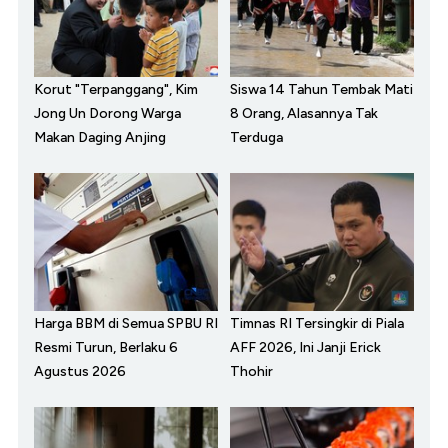
Korut "Terpanggang", Kim
Siswa 14 Tahun Tembak Mati
Jong Un Dorong Warga
8 Orang, Alasannya Tak
Makan Daging Anjing
Terduga
Harga BBM di Semua SPBU RI
Timnas RI Tersingkir di Piala
Resmi Turun, Berlaku 6
AFF 2026, Ini Janji Erick
Agustus 2026
Thohir