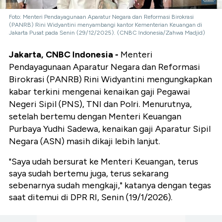
Foto: Menteri Pendayagunaan Aparatur Negara dan Reformasi Birokrasi
(PANRB) Rini Widyantini menyambangi kantor Kementerian Keuangan di
Jakarta Pusat pada Senin (29/12/2025). (CNBC Indonesia/Zahwa Madjid)
Jakarta, CNBC Indonesia -
Menteri
Pendayagunaan Aparatur Negara dan Reformasi
Birokrasi (PANRB) Rini Widyantini mengungkapkan
kabar terkini mengenai kenaikan gaji Pegawai
Negeri Sipil (PNS), TNI dan Polri. Menurutnya,
setelah bertemu dengan Menteri Keuangan
Purbaya Yudhi Sadewa, kenaikan gaji Aparatur Sipil
Negara (ASN) masih dikaji lebih lanjut.
"Saya udah bersurat ke Menteri Keuangan, terus
saya sudah bertemu juga, terus sekarang
sebenarnya sudah mengkaji," katanya dengan tegas
saat ditemui di DPR RI, Senin (19/1/2026).