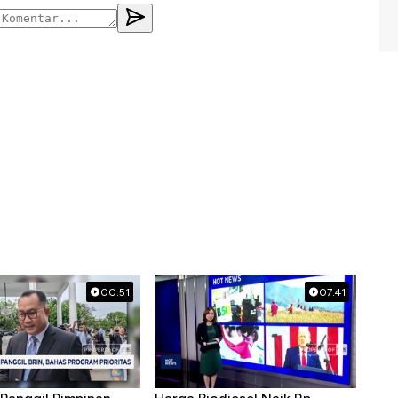
00:51
07:41