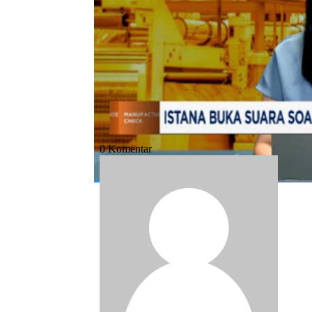
Bagikan:
#bank indonesia