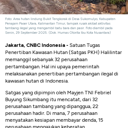
Foto: Area hutan lindung Bukit Tengkorak di Desa Sukomulyo, Kabupaten
Penajam Paser Utara, Kalimantan Timur, tampak rusak akibat aktivitas
tambang ilegal yang mengambil batu bara dan pasir. Foto diambil pada
Senin, 29 September 2025. (Dok. Humas Otorita Ibu Kota Nusantara)
Jakarta, CNBC Indonesia -
Satuan Tugas
Penertiban Kawasan Hutan (Satgas PKH) Halilintar
memanggil sebanyak 32 perusahaan
pertambangan. Hal ini upaya pemerintah
melaksanakan penertiban pertambangan ilegal di
kawasan hutan di Indonesia.
Satgas yang dipimpin oleh Mayjen TNI Febriel
Buyung Sikumbang itu mencatat, dari 32
perusahaan tambang yang dipanggua, 22
perusahaan hadir. Di mana, 7 perusahaan
menyatakan kesiapan membayar denda, 15
perusahaan mengajukan keberatan.