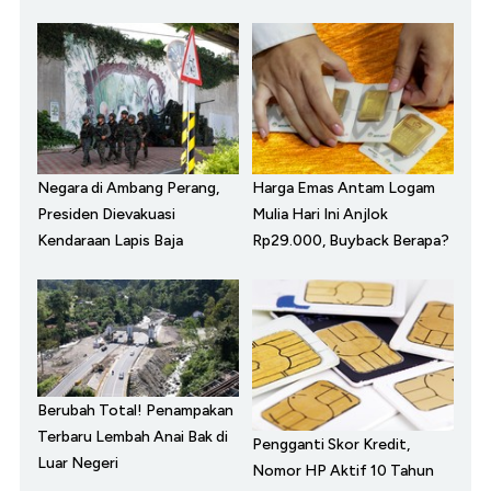
Negara di Ambang Perang,
Harga Emas Antam Logam
Presiden Dievakuasi
Mulia Hari Ini Anjlok
Kendaraan Lapis Baja
Rp29.000, Buyback Berapa?
Berubah Total! Penampakan
Terbaru Lembah Anai Bak di
Pengganti Skor Kredit,
Luar Negeri
Nomor HP Aktif 10 Tahun