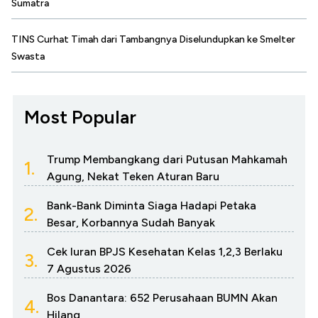
Sumatra
TINS Curhat Timah dari Tambangnya Diselundupkan ke Smelter
Swasta
Most Popular
Trump Membangkang dari Putusan Mahkamah
1.
Agung, Nekat Teken Aturan Baru
Bank-Bank Diminta Siaga Hadapi Petaka
2.
Besar, Korbannya Sudah Banyak
Cek Iuran BPJS Kesehatan Kelas 1,2,3 Berlaku
3.
7 Agustus 2026
Bos Danantara: 652 Perusahaan BUMN Akan
4.
Hilang