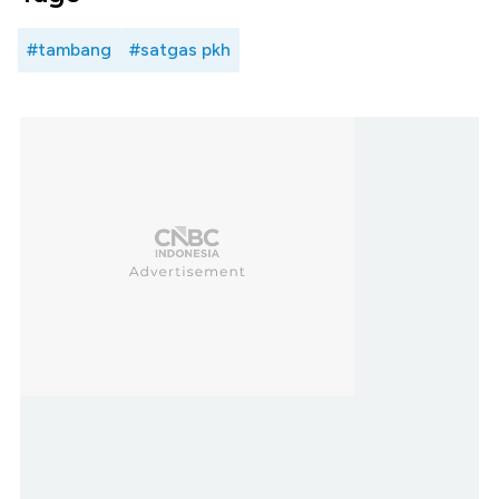
#tambang
#satgas pkh