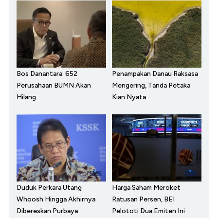
Bos Danantara: 652
Penampakan Danau Raksasa
Perusahaan BUMN Akan
Mengering, Tanda Petaka
Hilang
Kian Nyata
Duduk Perkara Utang
Harga Saham Meroket
Whoosh Hingga Akhirnya
Ratusan Persen, BEI
Dibereskan Purbaya
Pelototi Dua Emiten Ini