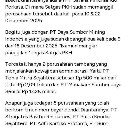
absen, diantaranya adalah PT Sarana Mineralindo
Perkasa. Di mana Satgas PKH sudah memanggil
perusahaan tersebut dua kali pada 10 & 22
Desember 2025.
Begitu juga dengan PT Daya Sumber Mining
Indonesia yang juga sudah dipanggil dua kali pada 9
dan 16 Desember 2025. "Namun mangkir
panggilan," tegas Satgas PKH.
Tercatat, hanya 2 perusahaan tambang yang
menjalankan kewajiban administrasi. Yaitu PT
Tonia Mitra Sejahtera sebesar Rp 500 miliar dari
total Rp 2,09 triliun dan PT Mahakam Sumber Jaya
Senilai Rp 13,28 miliar.
Adapun juga tedapat 5 perusahaan yang telah
berkomitmen membayar denda. Diantaranya: PT
Stragates Pasific Resources, PT Putra Kendari
Sejahtera, PT Adhi Kartiko Pratama, PT Bumi