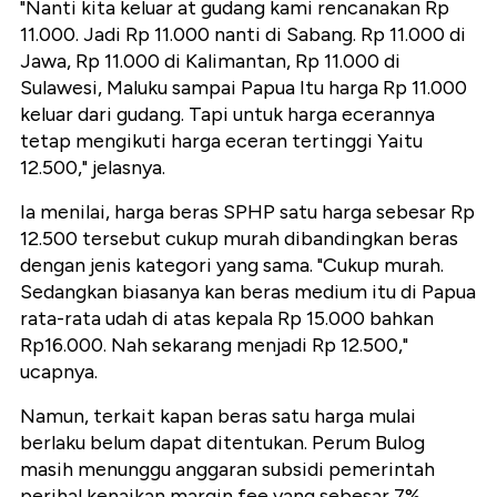
"Nanti kita keluar at gudang kami rencanakan Rp
11.000. Jadi Rp 11.000 nanti di Sabang. Rp 11.000 di
Jawa, Rp 11.000 di Kalimantan, Rp 11.000 di
Sulawesi, Maluku sampai Papua Itu harga Rp 11.000
keluar dari gudang. Tapi untuk harga ecerannya
tetap mengikuti harga eceran tertinggi Yaitu
12.500," jelasnya.
Ia menilai, harga beras SPHP satu harga sebesar Rp
12.500 tersebut cukup murah dibandingkan beras
dengan jenis kategori yang sama. "Cukup murah.
Sedangkan biasanya kan beras medium itu di Papua
rata-rata udah di atas kepala Rp 15.000 bahkan
Rp16.000. Nah sekarang menjadi Rp 12.500,"
ucapnya.
Namun, terkait kapan beras satu harga mulai
berlaku belum dapat ditentukan. Perum Bulog
masih menunggu anggaran subsidi pemerintah
perihal kenaikan margin fee yang sebesar 7%.