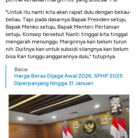
"Untuk itu nanti kita akan rapat dulu dengan beliau-
beliau. Tapi pada dasarnya Bapak Presiden setuju,
Bapak Menko setuju, Bapak Menteri Pertanian
setuju. Konsep tersebut Nanti tinggal kita tinggal
mengarah menunggu. Marginnya kan belum turun
nih. Duitnya kan untuk subsidi silangnya kan belum
bisa Kan tunggu anggarannya dulu," tutupnya.
Baca:
Harga Beras Dijaga Awal 2026, SPHP 2025
Diperpanjang hingga 31 Januari