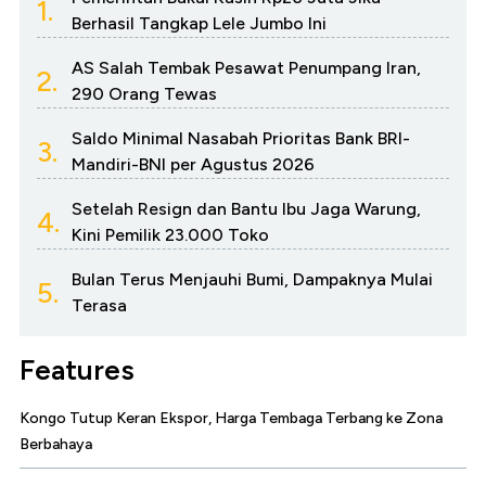
1.
Berhasil Tangkap Lele Jumbo Ini
AS Salah Tembak Pesawat Penumpang Iran,
2.
290 Orang Tewas
Saldo Minimal Nasabah Prioritas Bank BRI-
3.
Mandiri-BNI per Agustus 2026
Setelah Resign dan Bantu Ibu Jaga Warung,
4.
Kini Pemilik 23.000 Toko
Bulan Terus Menjauhi Bumi, Dampaknya Mulai
5.
Terasa
Features
Kongo Tutup Keran Ekspor, Harga Tembaga Terbang ke Zona
Berbahaya