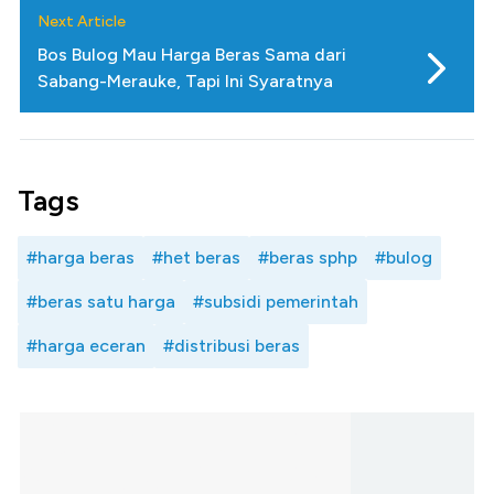
Next Article
Bos Bulog Mau Harga Beras Sama dari
Sabang-Merauke, Tapi Ini Syaratnya
Tags
#harga beras
#het beras
#beras sphp
#bulog
#beras satu harga
#subsidi pemerintah
#harga eceran
#distribusi beras