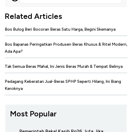
Related Articles
Bos Bulog Beri Bocoran Beras Satu Harga, Begini Skemanya
Bos Bapanas Peringatkan Produsen Beras Khusus & Ritel Modern,
Ada Apa?
Tak Semua Beras Mahal, Ini Jenis Beras Murah & Tempat Belinya
Pedagang Keberatan Jual-Beras SPHP Seperti Hilang, Ini Biang
Keroknya
Most Popular
Pemerintah Bakal Kasih Rp26 Juta Jika