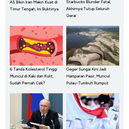
Starbucks Blunder Fatal,
AS Bikin Iran Makin Kuat di
Akhirnya Tutup Seluruh
Timur Tengah, Ini Buktinya
Gerai
6 Tanda Kolesterol Tinggi
Geger Sungai Kini Jadi
Muncul di Kaki dan Kulit,
Hamparan Pasir, Muncul
Sudah Pernah Cek?
Pulau-Tumbuh Rumput