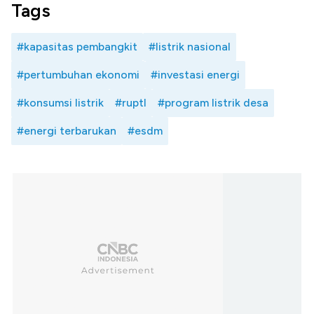
Tags
#kapasitas pembangkit
#listrik nasional
#pertumbuhan ekonomi
#investasi energi
#konsumsi listrik
#ruptl
#program listrik desa
#energi terbarukan
#esdm