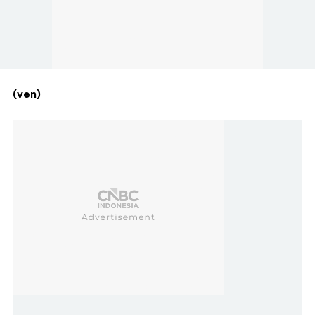
(ven)