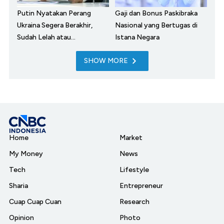
Putin Nyatakan Perang
Gaji dan Bonus Paskibraka
Ukraina Segera Berakhir,
Nasional yang Bertugas di
Sudah Lelah atau...
Istana Negara
SHOW MORE
Home
Market
My Money
News
Tech
Lifestyle
Sharia
Entrepreneur
Cuap Cuap Cuan
Research
Opinion
Photo