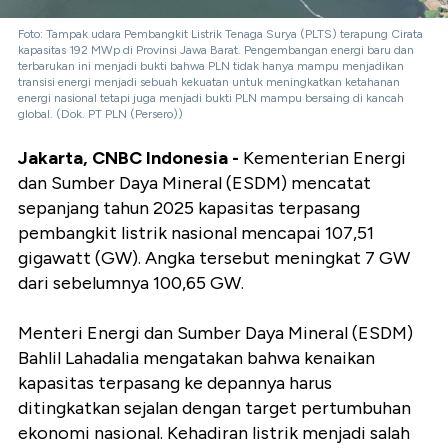
Foto: Tampak udara Pembangkit Listrik Tenaga Surya (PLTS) terapung Cirata
kapasitas 192 MWp di Provinsi Jawa Barat. Pengembangan energi baru dan
terbarukan ini menjadi bukti bahwa PLN tidak hanya mampu menjadikan
transisi energi menjadi sebuah kekuatan untuk meningkatkan ketahanan
energi nasional tetapi juga menjadi bukti PLN mampu bersaing di kancah
global. (Dok. PT PLN (Persero))
Jakarta, CNBC Indonesia -
Kementerian Energi
dan Sumber Daya Mineral (ESDM) mencatat
sepanjang tahun 2025 kapasitas terpasang
pembangkit listrik nasional mencapai 107,51
gigawatt (GW). Angka tersebut meningkat 7 GW
dari sebelumnya 100,65 GW.
Menteri Energi dan Sumber Daya Mineral (ESDM)
Bahlil Lahadalia mengatakan bahwa kenaikan
kapasitas terpasang ke depannya harus
ditingkatkan sejalan dengan target pertumbuhan
ekonomi nasional. Kehadiran listrik menjadi salah