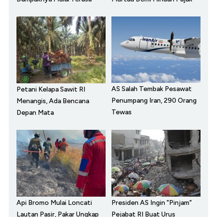
AS Salah Tembak Pesawat
Petani Kelapa Sawit RI
Penumpang Iran, 290 Orang
Menangis, Ada Bencana
Tewas
Depan Mata
Api Bromo Mulai Loncati
Presiden AS Ingin "Pinjam"
Lautan Pasir, Pakar Ungkap
Pejabat RI Buat Urus