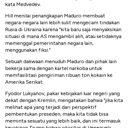
kata Medvedev.
Hill menilai penangkapan Maduro membuat
negara-negara lain lebih sulit mengecam tindakan
Rusia di Ukraina karena "
kita baru saja menyaksikan
situasi di mana AS mengambil alih, atau setidaknya
memenggal pemerintahan negara lain,
menggunakan fiksi.
"
Sebuah dakwaan menuduh Maduro dan pihak lain
bekerja sama dengan kartel narkoba untuk
memfasilitasi pengiriman
ribuan ton kokain
ke
Amerika Serikat.
Fyodor Lukyanov, pakar kebijakan luar negeri yang
dekat dengan Kremlin, mengatakan bahwa "
jika kita
melihat apa yang terjadi dari perspektif
pembentukan preseden, maka kita tidak bisa
meminta sesuatu yang lebih baik, dan ini termasuk
keyakinan Trump bahwa otoritas di Venezuela