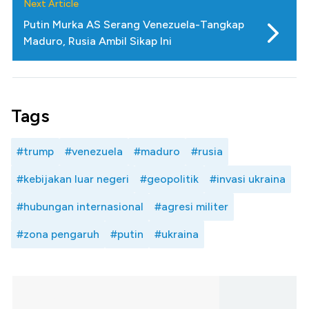
Next Article
Putin Murka AS Serang Venezuela-Tangkap
Maduro, Rusia Ambil Sikap Ini
Tags
#trump
#venezuela
#maduro
#rusia
#kebijakan luar negeri
#geopolitik
#invasi ukraina
#hubungan internasional
#agresi militer
#zona pengaruh
#putin
#ukraina