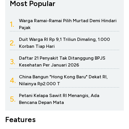
Most Popular
Warga Ramai-Ramai Pilih Murtad Demi Hindari
1.
Pajak
Duit Warga RI Rp 9,1 Triliun Dimaling, 1.000
2.
Korban Tiap Hari
Daftar 21 Penyakit Tak Ditanggung BPJS
3.
Kesehatan Per Januari 2026
China Bangun "Hong Kong Baru" Dekat RI,
4.
Nilainya Rp2.000 T
Petani Kelapa Sawit RI Menangis, Ada
5.
Bencana Depan Mata
Features