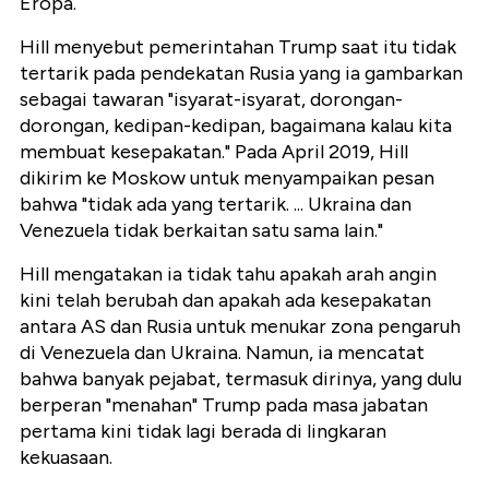
Eropa.
Hill menyebut pemerintahan Trump saat itu tidak
tertarik pada pendekatan Rusia yang ia gambarkan
sebagai tawaran "
isyarat-isyarat, dorongan-
dorongan, kedipan-kedipan, bagaimana kalau kita
membuat kesepakatan
." Pada April 2019, Hill
dikirim ke Moskow untuk menyampaikan pesan
bahwa "
tidak ada yang tertarik. ... Ukraina dan
Venezuela tidak berkaitan satu sama lain.
"
Hill mengatakan ia tidak tahu apakah arah angin
kini telah berubah dan apakah ada kesepakatan
antara AS dan Rusia untuk menukar zona pengaruh
di Venezuela dan Ukraina. Namun, ia mencatat
bahwa banyak pejabat, termasuk dirinya, yang dulu
berperan "menahan" Trump pada masa jabatan
pertama kini tidak lagi berada di lingkaran
kekuasaan.