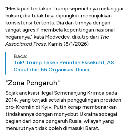
"
Meskipun tindakan Trump sepenuhnya melanggar
hukum, dia tidak bisa dipungkiri menunjukkan
konsistensi tertentu. Dia dan timnya dengan
sangat agresif membela kepentingan nasional
negaranya,
" kata Medvedev, dikutip dari
The
Associated Press
, Kamis (8/1/2026).
Baca:
Tok! Trump Teken Perintah Eksekutif, AS
Cabut dari 66 Organisasi Dunia
"Zona Pengaruh"
Sejak aneksasi ilegal Semenanjung Krimea pada
2014, yang terjadi setelah penggulingan presiden
pro-Kremlin di Kyiv, Putin kerap membenarkan
tindakannya dengan menyebut Ukraina sebagai
bagian dari zona pengaruh Rusia, wilayah yang
menurutnya tidak boleh dimasuki Barat.