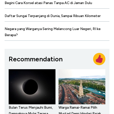
Begini Cara Korsel atasi Panas Tanpa AC di Jaman Dulu
Daftar Sungai Terpanjang di Dunia, Sampai Ribuan Kilometer
Negara yang Warganya Sering Melancong Luar Negeri, RI ke
Berapa?
Recommendation
Bulan Terus Menjauhi Bumi,
Warga Ramai-Ramai Pilih
Dampaknya Mulai Terasa
Murtad Demi Hindari Pajak