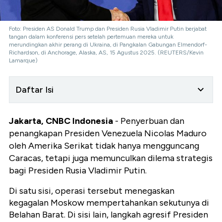
Foto: Presiden AS Donald Trump dan Presiden Rusia Vladimir Putin berjabat
tangan dalam konferensi pers setelah pertemuan mereka untuk
merundingkan akhir perang di Ukraina, di Pangkalan Gabungan Elmendorf-
Richardson, di Anchorage, Alaska, AS, 15 Agustus 2025. (REUTERS/Kevin
Lamarque)
Daftar Isi
Jakarta, CNBC Indonesia
- Penyerbuan dan
penangkapan Presiden Venezuela Nicolas Maduro
oleh Amerika Serikat tidak hanya mengguncang
Caracas, tetapi juga memunculkan dilema strategis
bagi Presiden Rusia Vladimir Putin.
Di satu sisi, operasi tersebut menegaskan
kegagalan Moskow mempertahankan sekutunya di
Belahan Barat. Di sisi lain, langkah agresif Presiden