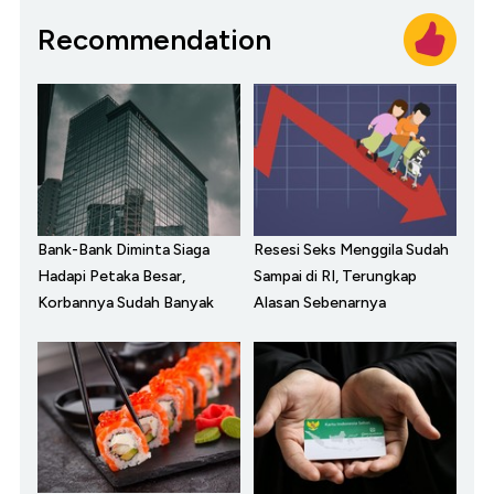
Recommendation
Bank-Bank Diminta Siaga
Resesi Seks Menggila Sudah
Hadapi Petaka Besar,
Sampai di RI, Terungkap
Korbannya Sudah Banyak
Alasan Sebenarnya