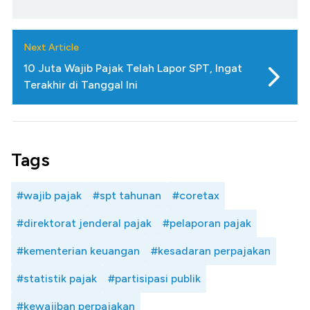
Next Article
10 Juta Wajib Pajak Telah Lapor SPT, Ingat
Terakhir di Tanggal Ini
Tags
#wajib pajak
#spt tahunan
#coretax
#direktorat jenderal pajak
#pelaporan pajak
#kementerian keuangan
#kesadaran perpajakan
#statistik pajak
#partisipasi publik
#kewajiban perpajakan