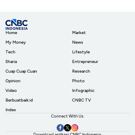
Home
Market
My Money
News
Tech
Lifestyle
Sharia
Entrepreneur
Cuap Cuap Cuan
Research
Opinion
Photo
Video
Infographic
Berbuatbaik.id
CNBC TV
Index
Connect With Us:
Download aplikasi CNBC Indonesia: