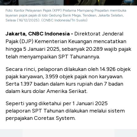
Foto: Kantor Pelayanan Pajak (KPP) Pratama Mampang Prapatan membuka
layanan pojok pajak di lobi Gedung Bank Mega, Tendean, Jakarta Selatan,
Selasa (16/12/2025). (CNBC Indonesia/Tri Susilo)
Jakarta, CNBC Indonesia -
Direktorat Jenderal
Pajak (DJP) Kementerian Keuangan mencatatkan
hingga 5 Januari 2025, sebanyak 20.289 wajib pajak
telah menyampaikan SPT Tahunannya.
Secara rinci, pelaporan dilakukan oleh 14.926 objek
pajak karyawan, 3.959 objek pajak non karyawan.
Serta 1.397 badan dalam kurs rupiah dan 7 badan
dalam kurs dolar Amerika Serikat.
Seperti yang diketahui per 1 Januari 2025
pelaporan SPT Tahunan dilakukan melalui sistem
perpajakan Coretax System.