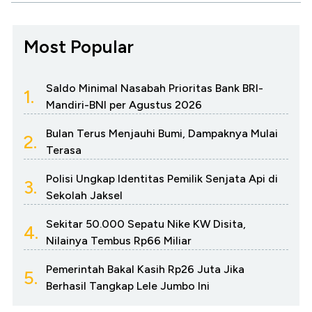
Most Popular
Saldo Minimal Nasabah Prioritas Bank BRI-
1.
Mandiri-BNI per Agustus 2026
Bulan Terus Menjauhi Bumi, Dampaknya Mulai
2.
Terasa
Polisi Ungkap Identitas Pemilik Senjata Api di
3.
Sekolah Jaksel
Sekitar 50.000 Sepatu Nike KW Disita,
4.
Nilainya Tembus Rp66 Miliar
Pemerintah Bakal Kasih Rp26 Juta Jika
5.
Berhasil Tangkap Lele Jumbo Ini