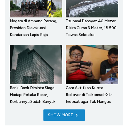
Negara di Ambang Perang,
Tsunami Dahsyat 40 Meter
Presiden Dievakuasi
Dikira Cuma 3 Meter, 18.500
Kendaraan Lapis Baja
Tewas Seketika
Bank-Bank Diminta Siaga
Cara Aktifkan Kuota
Hadapi Petaka Besar,
Rollover di Telkomsel-XL-
Korbannya Sudah Banyak
Indosat agar Tak Hangus
SHOW MORE