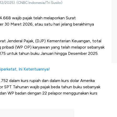
12/2025). (CNBC Indonesia/Tri Susilo)
4.668 wajib pajak telah melaporkan Surat
 30 Maret 2026, atau satu hari jelang berakhirnya
orat Jenderal Pajak, (DJP) Kementerian Keuangan, total
ang pribadi (WP OP) karyawan yang telah melapor sebanyak
175 untuk tahun buku Januari hingga Desember 2025.
iperketat, Ini Ketentuannya!
752 dalam kurs rupiah dan dalam kurs dolar Amerika
por SPT Tahunan wajib pajak beda tahun buku sebanyak
h dan WP badan dengan 22 pelapor menggunakan kurs