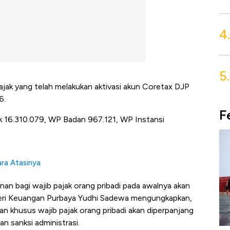
4.
5.
pajak yang telah melakukan aktivasi akun Coretax DJP
6.
F
k 16.310.079, WP Badan 967.121, WP Instansi
ara Atasinya
nan bagi wajib pajak orang pribadi pada awalnya akan
eri Keuangan Purbaya Yudhi Sadewa mengungkapkan,
n khusus wajib pajak orang pribadi akan diperpanjang
n sanksi administrasi.