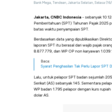
Bank Mega, Tendean, Jakarta Selatan, Selasa (16/
Jakarta, CNBC Indonesia
- sebanyak 10.12
Pemberitahuan (SPT) Tahunan Pajak 2025 per
batas waktu penyampaian SPT.
Berdasarkan data yang dipublikasikan Direkt
laporan SPT itu berasal dari wajib pajak or
8.877.779, dan WP OP non karyawan 1.039.
Baca:
Syarat Penghasilan Tak Perlu Lapor SPT D
Lalu, untuk pelapor SPT badan sejumlah 205.
Serikat (AS) sebanyak 145. Sementara pela
WP badan 1.795 pelapor dengan kurs rupia
dolar AS.