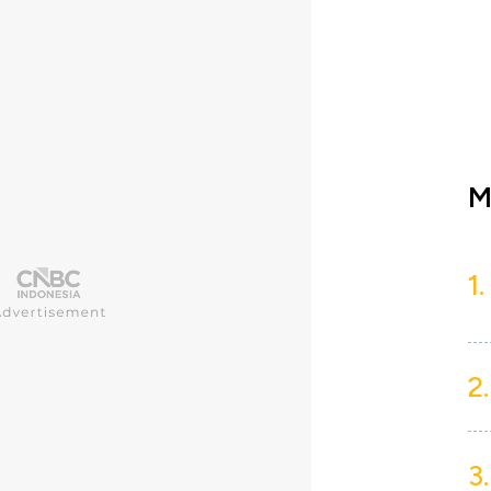
M
1.
2.
3.