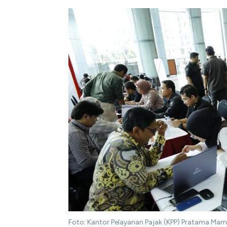
Foto: Kantor Pelayanan Pajak (KPP) Pratama Ma