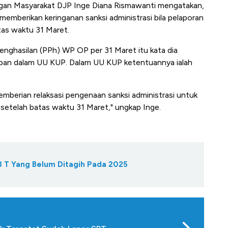
ngan Masyarakat DJP Inge Diana Rismawanti mengatakan,
 memberikan keringanan sanksi administrasi bila pelaporan
as waktu 31 Maret.
nghasilan (PPh) WP OP per 31 Maret itu kata dia
apan dalam UU KUP. Dalam UU KUP ketentuannya ialah
.
emberian relaksasi pengenaan sanksi administrasi untuk
etelah batas waktu 31 Maret," ungkap Inge.
 T Yang Belum Ditagih Pada 2025