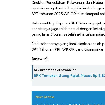
Direktur Penyuluhan, Pelayanan, dan Hubu
opsi lain yang dipertimbangkan ialah dengan
SPT tahunan 2025 WP OP ini melampaui bat
Batas waktu pelaporan SPT tahunan pajak pe
sebetulnya juga telah sesuai dengan ketet
paling lama 3 bulan setelah akhir tahun pajak
"Jadi sebenarnya yang kami siapkan adalah p
SPT Tahunan PPh WP OP yang disampaikan s
(arj/wur)
Saksikan video di bawah ini:
BPK Temukan Utang Pajak Macet Rp 5,83
Next Article