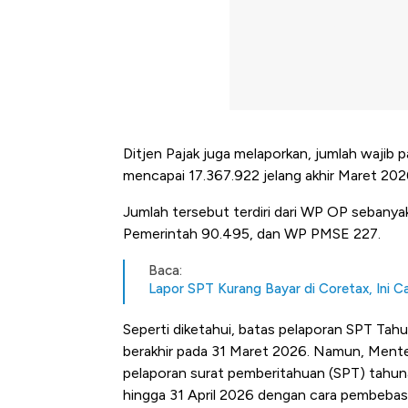
Ditjen Pajak juga melaporkan, jumlah wajib 
mencapai 17.367.922 jelang akhir Maret 202
Jumlah tersebut terdiri dari WP OP sebanya
Pemerintah 90.495, dan WP PMSE 227.
Baca:
Lapor SPT Kurang Bayar di Coretax, Ini C
Seperti diketahui, batas pelaporan SPT Tahu
berakhir pada 31 Maret 2026. Namun, Ment
pelaporan surat pemberitahuan (SPT) tahuna
hingga 31 April 2026 dengan cara pembebasa