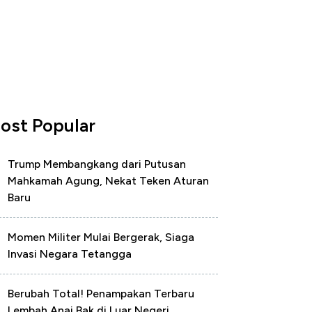
ost Popular
Trump Membangkang dari Putusan
Mahkamah Agung, Nekat Teken Aturan
Baru
Momen Militer Mulai Bergerak, Siaga
Invasi Negara Tetangga
Berubah Total! Penampakan Terbaru
Lembah Anai Bak di Luar Negeri