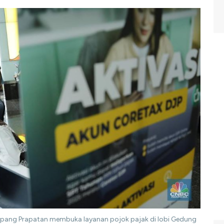
mpang Prapatan membuka layanan pojok pajak di lobi Gedung