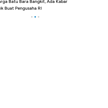
Harga Emas Jatuh Usai Terbang 3 Hari,
Apa yang Sebenarnya Terjadi?