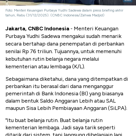
Foto: Menteri Keuangan Purbaya Yudhi Sadewa dalam press briefing akhir
tahun, Rabu (31/12/2025). (CNBC Indonesia/Zahwa Madjid)
Jakarta, CNBC Indonesia
- Menteri Keuangan
Purbaya Yudhi Sadewa mengakui sudah menarik
secara bertahap dana penempatan di perbankan
senilai Rp 76 triliun. Tujuannya, untuk memenuhi
kebutuhan rutin belanja negara melalui
kementerian atau lembaga (K/L).
Sebagaimana diketahui, dana yang ditempatkan di
perbankan itu berasal dari dana menganggur
pemerintah di Bank Indonesia (BI) yang biasanya
dalam bentuk Saldo Anggaran Lebih atau SAL
maupun Sisa Lebih Pembiayaan Anggaran (SiLPA).
"Itu buat belanja rutin. Buat belanja rutin
kementerian lembaga. Jadi saya tarik seperti
ditarik dari sistem, tapi langsung dibelanjain lagi,