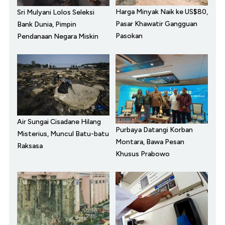
Harga Minyak Naik ke US$80,
Sri Mulyani Lolos Seleksi
Pasar Khawatir Gangguan
Bank Dunia, Pimpin
Pasokan
Pendanaan Negara Miskin
Air Sungai Cisadane Hilang
Purbaya Datangi Korban
Misterius, Muncul Batu-batu
Montara, Bawa Pesan
Raksasa
Khusus Prabowo