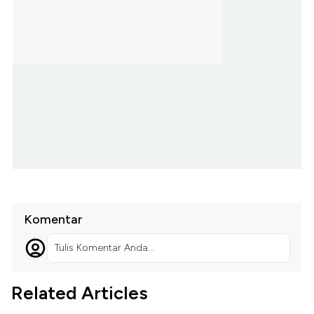
Komentar
Tulis Komentar Anda...
Related Articles