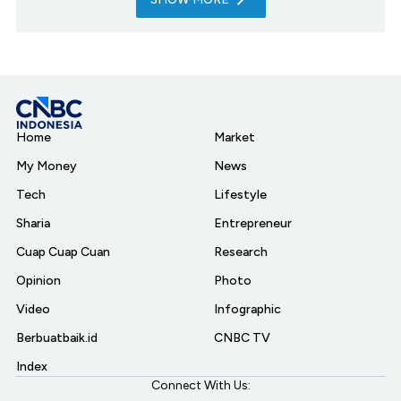
Home
Market
My Money
News
Tech
Lifestyle
Sharia
Entrepreneur
Cuap Cuap Cuan
Research
Opinion
Photo
Video
Infographic
Berbuatbaik.id
CNBC TV
Index
Connect With Us: