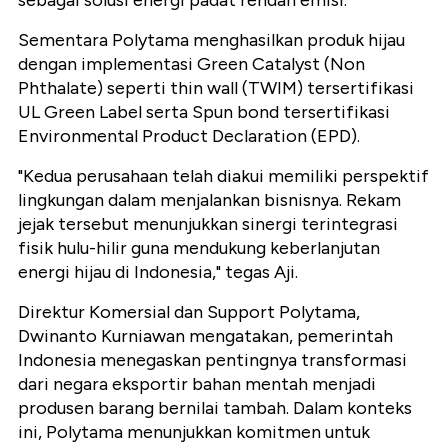
sebagai solusi energi padat rendah emisi.
Sementara Polytama menghasilkan produk hijau
dengan implementasi Green Catalyst (Non
Phthalate) seperti thin wall (TWIM) tersertifikasi
UL Green Label serta Spun bond tersertifikasi
Environmental Product Declaration (EPD).
"Kedua perusahaan telah diakui memiliki perspektif
lingkungan dalam menjalankan bisnisnya. Rekam
jejak tersebut menunjukkan sinergi terintegrasi
fisik hulu-hilir guna mendukung keberlanjutan
energi hijau di Indonesia," tegas Aji.
Direktur Komersial dan Support Polytama,
Dwinanto Kurniawan mengatakan, pemerintah
Indonesia menegaskan pentingnya transformasi
dari negara eksportir bahan mentah menjadi
produsen barang bernilai tambah. Dalam konteks
ini, Polytama menunjukkan komitmen untuk