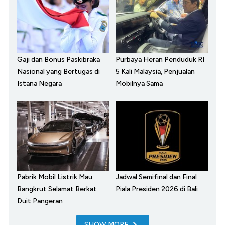
Gaji dan Bonus Paskibraka
Purbaya Heran Penduduk RI
Nasional yang Bertugas di
5 Kali Malaysia, Penjualan
Istana Negara
Mobilnya Sama
Pabrik Mobil Listrik Mau
Jadwal Semifinal dan Final
Bangkrut Selamat Berkat
Piala Presiden 2026 di Bali
Duit Pangeran
SHOW MORE