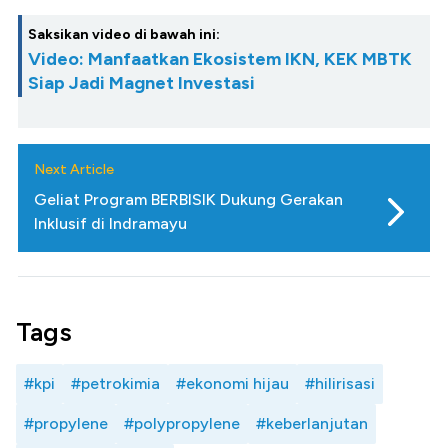
Saksikan video di bawah ini:
Video: Manfaatkan Ekosistem IKN, KEK MBTK
Siap Jadi Magnet Investasi
Next Article
Geliat Program BERBISIK Dukung Gerakan
Inklusif di Indramayu
Tags
#kpi
#petrokimia
#ekonomi hijau
#hilirisasi
#propylene
#polypropylene
#keberlanjutan