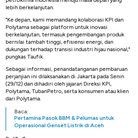
petrokimia Indonesia menuju masa depan yang
lebih berkelanjutan.
"Ke depan, kami memandang kolaborasi KPI dan
Polytama sebagai platform untuk inovasi
berkelanjutan, termasuk pengembangan produk
bernilai tambah tinggi, efisiensi energi, dan
dukungan terhadap transisi industri hijau nasional,"
pungkas Taufik.
Sebagai informasi, penandatanganan pembaruan
perjanjian ini dilaksanakan di Jakarta pada Senin
(29/12) dan dihadiri oleh jajaran Direksi KPI,
Polytama, TubanPetro, serta konsumen atau klien
dari Polytama.
Baca:
Pertamina Pasok BBM & Pelumas untuk
Operasional Genset Listrik di Aceh