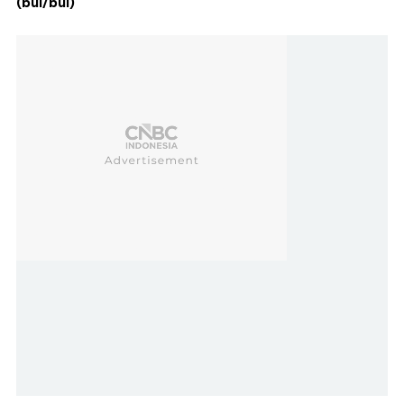
(bul/bul)