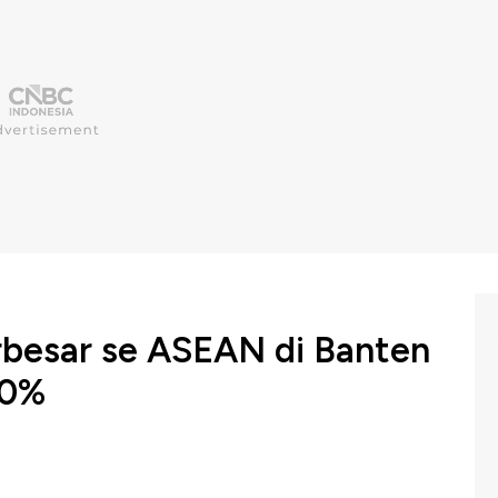
rbesar se ASEAN di Banten
70%