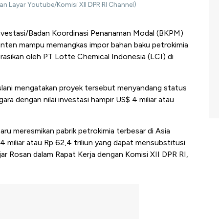
n Layar Youtube/Komisi XII DPR RI Channel)
vestasi/Badan Koordinasi Penanaman Modal (BKPM)
 Banten mampu memangkas impor bahan baku petrokimia
erasikan oleh PT Lotte Chemical Indonesia (LCI) di
lani mengatakan proyek tersebut menyandang status
ara dengan nilai investasi hampir US$ 4 miliar atau
aru meresmikan pabrik petrokimia terbesar di Asia
4 miliar atau Rp 62,4 triliun yang dapat mensubstitusi
jar Rosan dalam Rapat Kerja dengan Komisi XII DPR RI,