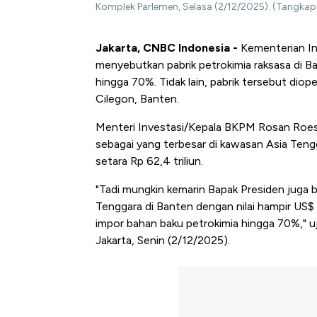
Komplek Parlemen, Selasa (2/12/2025). (Tangkapa
Jakarta, CNBC Indonesia -
Kementerian In
menyebutkan pabrik petrokimia raksasa di
hingga 70%. Tidak lain, pabrik tersebut diop
Cilegon, Banten.
Menteri Investasi/Kepala BKPM Rosan Roes
sebagai yang terbesar di kawasan Asia Tengg
setara Rp 62,4 triliun.
"Tadi mungkin kemarin Bapak Presiden juga b
Tenggara di Banten dengan nilai hampir US$ 
impor bahan baku petrokimia hingga 70%," u
Jakarta, Senin (2/12/2025).