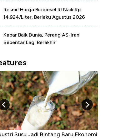
Resmi! Harga Biodiesel RI Naik Rp
14.924/Liter, Berlaku Agustus 2026
Kabar Baik Dunia, Perang AS-Iran
Sebentar Lagi Berakhir
eatures
dustri Susu Jadi Bintang Baru Ekonomi
5 Raja Ekonomi 