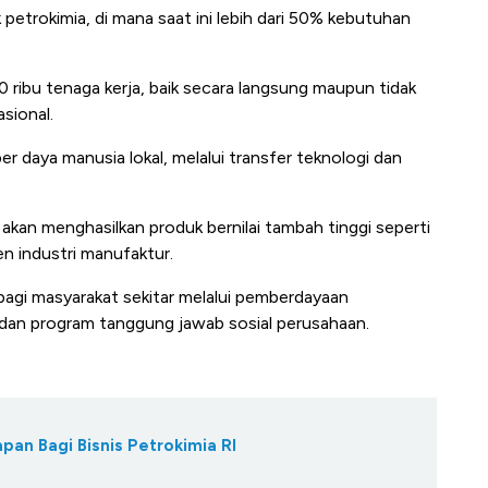
etrokimia, di mana saat ini lebih dari 50% kebutuhan
0 ribu tenaga kerja, baik secara langsung maupun tidak
sional.
r daya manusia lokal, melalui transfer teknologi dan
 akan menghasilkan produk bernilai tambah tinggi seperti
en industri manufaktur.
agi masyarakat sekitar melalui pemberdayaan
, dan program tanggung jawab sosial perusahaan.
an Bagi Bisnis Petrokimia RI