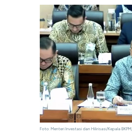
Foto: Menteri Investasi dan Hilirisasi/Kepala BKPM