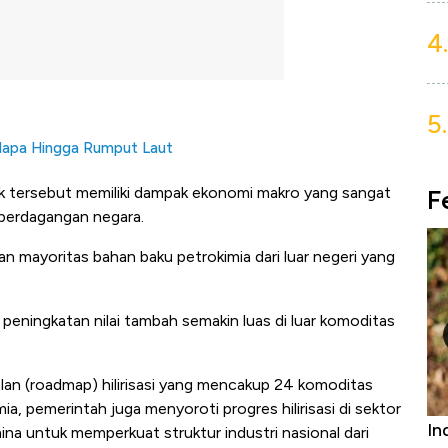
4.
5.
Kelapa Hingga Rumput Laut
k tersebut memiliki dampak ekonomi makro yang sangat
F
 perdagangan negara.
an mayoritas bahan baku petrokimia dari luar negeri yang
peningkatan nilai tambah semakin luas di luar komoditas
lan (roadmap) hilirisasi yang mencakup 24 komoditas
ia, pemerintah juga menyoroti progres hilirisasi di sektor
Bangkit dari Kubur! Bisnis Furniture &
In
ina untuk memperkuat struktur industri nasional dari