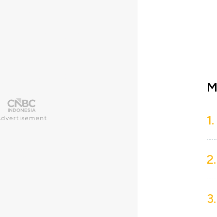
M
1.
2.
3.