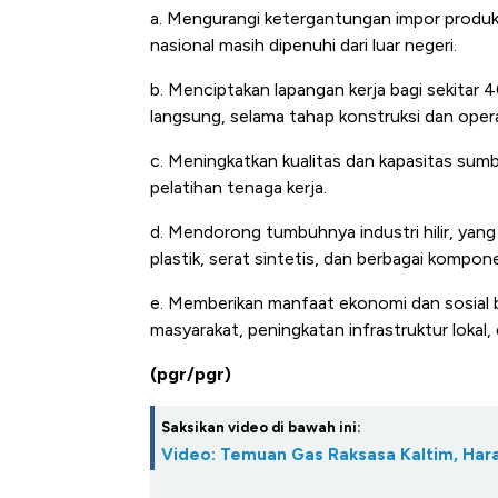
a. Mengurangi ketergantungan impor produk p
nasional masih dipenuhi dari luar negeri.
b. Menciptakan lapangan kerja bagi sekitar 4
langsung, selama tahap konstruksi dan opera
c. Meningkatkan kualitas dan kapasitas sumbe
pelatihan tenaga kerja.
d. Mendorong tumbuhnya industri hilir, yang
plastik, serat sintetis, dan berbagai kompon
e. Memberikan manfaat ekonomi dan sosial b
masyarakat, peningkatan infrastruktur lokal
(pgr/pgr)
Saksikan video di bawah ini:
Video: Temuan Gas Raksasa Kaltim, Harap