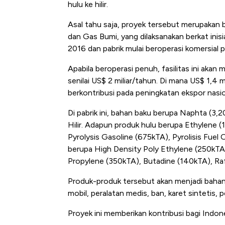
hulu ke hilir.
Asal tahu saja, proyek tersebut merupakan ba
dan Gas Bumi, yang dilaksanakan berkat ini
2016 dan pabrik mulai beroperasi komersial
Apabila beroperasi penuh, fasilitas ini akan 
senilai US$ 2 miliar/tahun. Di mana US$ 1,4 
berkontribusi pada peningkatan ekspor nasio
Di pabrik ini, bahan baku berupa Naphta (
Hilir. Adapun produk hulu berupa Ethylene 
Pyrolysis Gasoline (675kTA), Pyrolisis Fuel 
berupa High Density Poly Ethylene (250kTA)
Propylene (350kTA), Butadine (140kTA), Ra
Produk-produk tersebut akan menjadi bahan
mobil, peralatan medis, ban, karet sintetis,
Proyek ini memberikan kontribusi bagi Indone