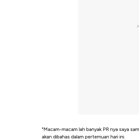
"Macam-macam lah banyak PR nya saya sama Pa
akan dibahas dalam pertemuan hari ini.