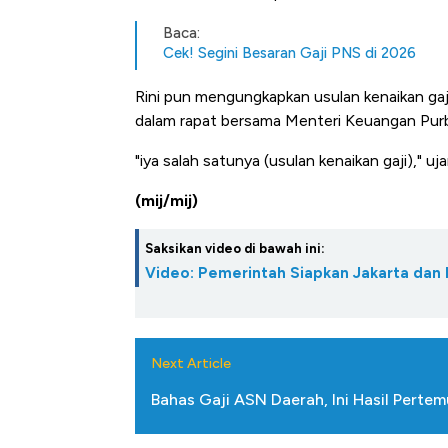
Baca:
Cek! Segini Besaran Gaji PNS di 2026
Rini pun mengungkapkan usulan kenaikan gaj
dalam rapat bersama Menteri Keuangan Pur
"iya salah satunya (usulan kenaikan gaji)," uja
(mij/mij)
Saksikan video di bawah ini:
Video: Pemerintah Siapkan Jakarta dan B
Next Article
Bahas Gaji ASN Daerah, Ini Hasil Pert
Kongo Tutup Keran Ekspor, 