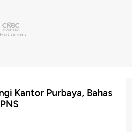
gi Kantor Purbaya, Bahas
i PNS