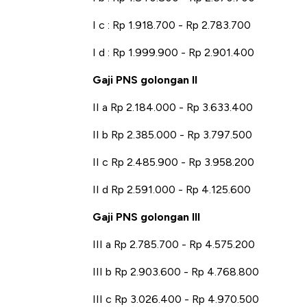
Tembaga Terbang ke Zona B
I c : Rp 1.918.700 - Rp 2.783.700
I d : Rp 1.999.900 - Rp 2.901.400
Gaji PNS golongan II
II a Rp 2.184.000 - Rp 3.633.400
II b Rp 2.385.000 - Rp 3.797.500
II c Rp 2.485.900 - Rp 3.958.200
II d Rp 2.591.000 - Rp 4.125.600
Gaji PNS golongan III
III a Rp 2.785.700 - Rp 4.575.200
III b Rp 2.903.600 - Rp 4.768.800
III c Rp 3.026.400 - Rp 4.970.500