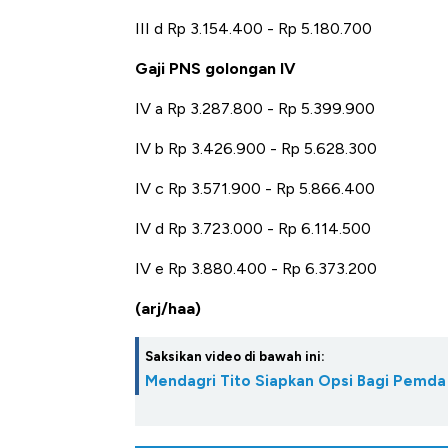
III d Rp 3.154.400 - Rp 5.180.700
Gaji PNS golongan IV
IV a Rp 3.287.800 - Rp 5.399.900
IV b Rp 3.426.900 - Rp 5.628.300
IV c Rp 3.571.900 - Rp 5.866.400
IV d Rp 3.723.000 - Rp 6.114.500
IV e Rp 3.880.400 - Rp 6.373.200
(arj/haa)
Saksikan video di bawah ini:
Mendagri Tito Siapkan Opsi Bagi Pemda 