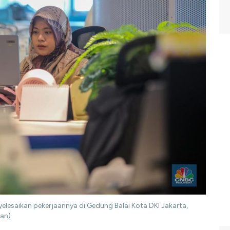
elesaikan pekerjaannya di Gedung Balai Kota DKI Jakarta,
man)