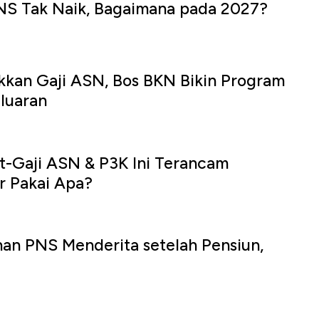
PNS Tak Naik, Bagaimana pada 2027?
kkan Gaji ASN, Bos BKN Bikin Program
luaran
t-Gaji ASN & P3K Ini Terancam
r Pakai Apa?
an PNS Menderita setelah Pensiun,