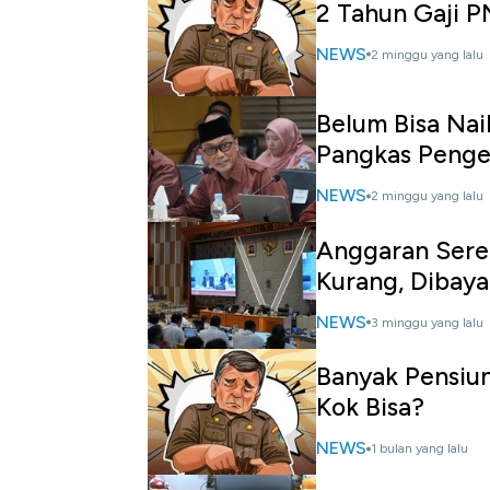
2 Tahun Gaji 
NEWS
2 minggu yang lalu
Belum Bisa Nai
Pangkas Penge
NEWS
2 minggu yang lalu
Anggaran Sere
Kurang, Dibaya
NEWS
3 minggu yang lalu
Banyak Pensiun
Kok Bisa?
NEWS
1 bulan yang lalu