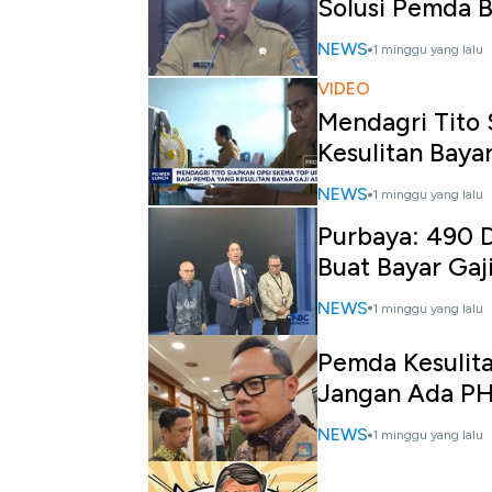
Solusi Pemda 
NEWS
1 minggu yang lalu
VIDEO
Mendagri Tito
Kesulitan Baya
NEWS
1 minggu yang lalu
Purbaya: 490 
Buat Bayar Gaj
NEWS
1 minggu yang lalu
Pemda Kesulit
Jangan Ada P
NEWS
1 minggu yang lalu