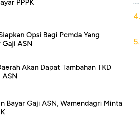
Bayar PPPK
4.
 Siapkan Opsi Bagi Pemda Yang
5.
r Gaji ASN
Daerah Akan Dapat Tambahan TKD
i ASN
an Bayar Gaji ASN, Wamendagri Minta
HK