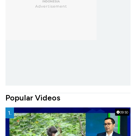
Popular Videos
1.
09:50