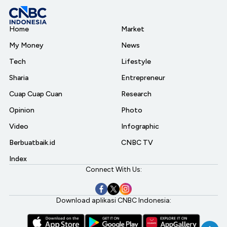
Home
Market
My Money
News
Tech
Lifestyle
Sharia
Entrepreneur
Cuap Cuap Cuan
Research
Opinion
Photo
Video
Infographic
Berbuatbaik.id
CNBC TV
Index
Connect With Us:
Download aplikasi CNBC Indonesia: