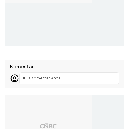
Komentar
Tulis Komentar Anda...