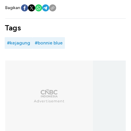
Bagikan:
Tags
#kejagung
#bonnie blue