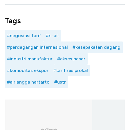
Tags
#negosiasi tarif
#ri-as
#perdagangan internasional
#kesepakatan dagang
#industri manufaktur
#akses pasar
#komoditas ekspor
#tarif resiprokal
#airlangga hartarto
#ustr