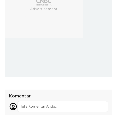
Komentar
Tulis Komentar Anda...