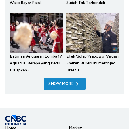
Wajib Bayar Pajak
Sudah Tak Terkendali
Estimasi Anggaran Lomba 17
Efek 'Sulap'Prabowo, Valuasi
Agustus: Berapa yang Perlu
Emiten BUMN Ini Melonjak
Disiapkan?
Drastis
SHOW MORE
Home
Market