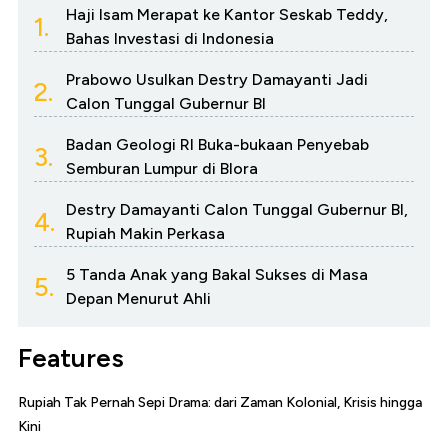
Haji Isam Merapat ke Kantor Seskab Teddy,
1.
Bahas Investasi di Indonesia
Prabowo Usulkan Destry Damayanti Jadi
2.
Calon Tunggal Gubernur BI
Badan Geologi RI Buka-bukaan Penyebab
3.
Semburan Lumpur di Blora
Destry Damayanti Calon Tunggal Gubernur BI,
4.
Rupiah Makin Perkasa
5 Tanda Anak yang Bakal Sukses di Masa
5.
Depan Menurut Ahli
Features
Rupiah Tak Pernah Sepi Drama: dari Zaman Kolonial, Krisis hingga
Kini