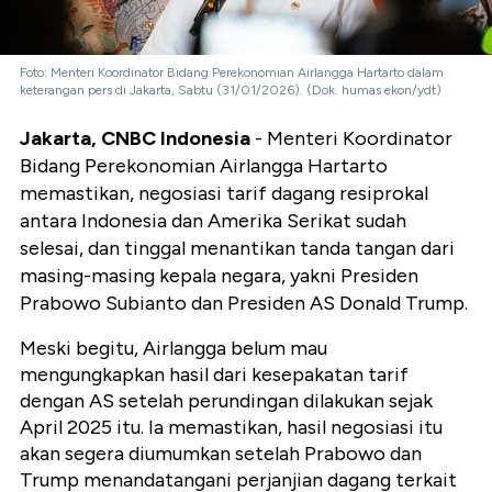
Foto: Menteri Koordinator Bidang Perekonomian Airlangga Hartarto dalam
keterangan pers di Jakarta, Sabtu (31/01/2026). (Dok. humas ekon/ydt)
Jakarta, CNBC Indonesia
- Menteri Koordinator
Bidang Perekonomian Airlangga Hartarto
memastikan, negosiasi tarif dagang resiprokal
antara Indonesia dan Amerika Serikat sudah
selesai, dan tinggal menantikan tanda tangan dari
masing-masing kepala negara, yakni Presiden
Prabowo Subianto dan Presiden AS Donald Trump.
Meski begitu, Airlangga belum mau
mengungkapkan hasil dari kesepakatan tarif
dengan AS setelah perundingan dilakukan sejak
April 2025 itu. Ia memastikan, hasil negosiasi itu
akan segera diumumkan setelah Prabowo dan
Trump menandatangani perjanjian dagang terkait