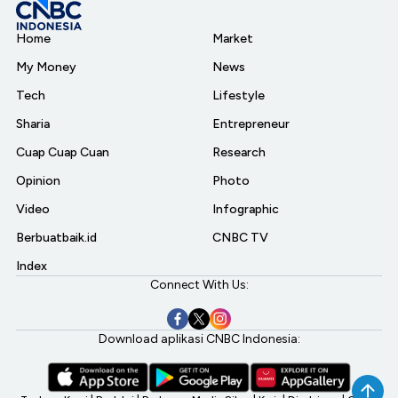
Home
Market
My Money
News
Tech
Lifestyle
Sharia
Entrepreneur
Cuap Cuap Cuan
Research
Opinion
Photo
Video
Infographic
Berbuatbaik.id
CNBC TV
Index
Connect With Us:
Download aplikasi CNBC Indonesia: