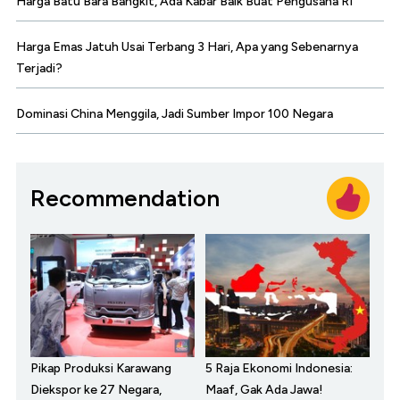
Harga Batu Bara Bangkit, Ada Kabar Baik Buat Pengusaha RI
Harga Emas Jatuh Usai Terbang 3 Hari, Apa yang Sebenarnya
Terjadi?
Dominasi China Menggila, Jadi Sumber Impor 100 Negara
Recommendation
Pikap Produksi Karawang
5 Raja Ekonomi Indonesia:
Diekspor ke 27 Negara,
Maaf, Gak Ada Jawa!