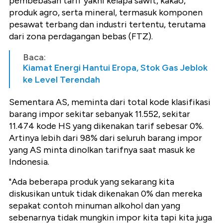
pembebasan tarif yakni kelapa sawit, kakao,
produk agro, serta mineral, termasuk komponen
pesawat terbang dan industri tertentu, terutama
dari zona perdagangan bebas (FTZ).
Baca:
Kiamat Energi Hantui Eropa, Stok Gas Jeblok
ke Level Terendah
Sementara AS, meminta dari total kode klasifikasi
barang impor sekitar sebanyak 11.552, sekitar
11.474 kode HS yang dikenakan tarif sebesar 0%.
Artinya lebih dari 98% dari seluruh barang impor
yang AS minta dinolkan tarifnya saat masuk ke
Indonesia.
"Ada beberapa produk yang sekarang kita
diskusikan untuk tidak dikenakan 0% dan mereka
sepakat contoh minuman alkohol dan yang
sebenarnya tidak mungkin impor kita tapi kita juga