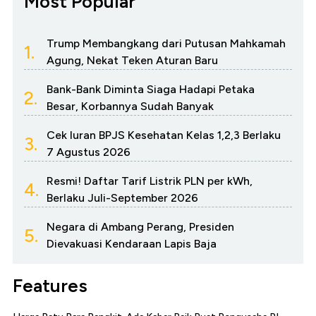
Most Popular
Trump Membangkang dari Putusan Mahkamah
1.
Agung, Nekat Teken Aturan Baru
Bank-Bank Diminta Siaga Hadapi Petaka
2.
Besar, Korbannya Sudah Banyak
Cek Iuran BPJS Kesehatan Kelas 1,2,3 Berlaku
3.
7 Agustus 2026
Resmi! Daftar Tarif Listrik PLN per kWh,
4.
Berlaku Juli-September 2026
Negara di Ambang Perang, Presiden
5.
Dievakuasi Kendaraan Lapis Baja
Features