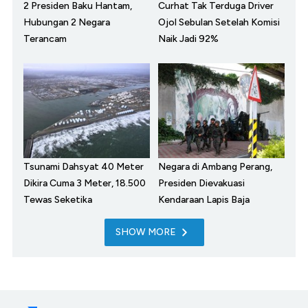
2 Presiden Baku Hantam,
Curhat Tak Terduga Driver
Hubungan 2 Negara
Ojol Sebulan Setelah Komisi
Terancam
Naik Jadi 92%
Tsunami Dahsyat 40 Meter
Negara di Ambang Perang,
Dikira Cuma 3 Meter, 18.500
Presiden Dievakuasi
Tewas Seketika
Kendaraan Lapis Baja
SHOW MORE