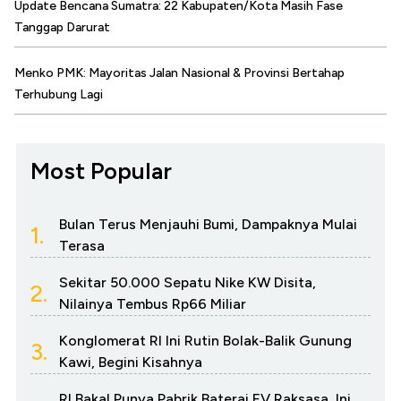
Update Bencana Sumatra: 22 Kabupaten/Kota Masih Fase
Tanggap Darurat
Menko PMK: Mayoritas Jalan Nasional & Provinsi Bertahap
Terhubung Lagi
Most Popular
Bulan Terus Menjauhi Bumi, Dampaknya Mulai
1.
Terasa
Sekitar 50.000 Sepatu Nike KW Disita,
2.
Nilainya Tembus Rp66 Miliar
Konglomerat RI Ini Rutin Bolak-Balik Gunung
3.
Kawi, Begini Kisahnya
RI Bakal Punya Pabrik Baterai EV Raksasa, Ini