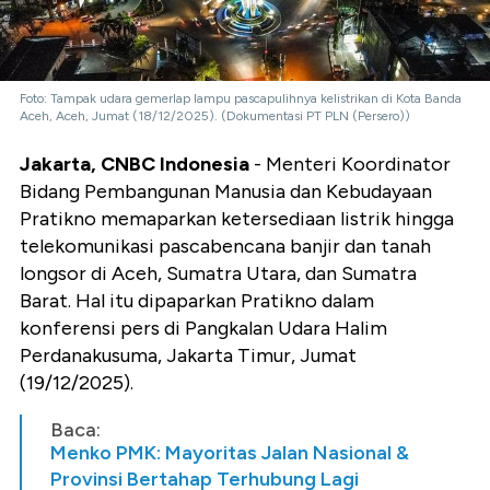
Foto: Tampak udara gemerlap lampu pascapulihnya kelistrikan di Kota Banda
Aceh, Aceh, Jumat (18/12/2025). (Dokumentasi PT PLN (Persero))
Jakarta, CNBC Indonesia
- Menteri Koordinator
Bidang Pembangunan Manusia dan Kebudayaan
Pratikno memaparkan ketersediaan listrik hingga
telekomunikasi pascabencana banjir dan tanah
longsor di Aceh, Sumatra Utara, dan Sumatra
Barat. Hal itu dipaparkan Pratikno dalam
konferensi pers di Pangkalan Udara Halim
Perdanakusuma, Jakarta Timur, Jumat
(19/12/2025).
Baca:
Menko PMK: Mayoritas Jalan Nasional &
Provinsi Bertahap Terhubung Lagi