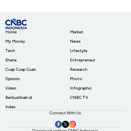
Home
Market
My Money
News
Tech
Lifestyle
Sharia
Entrepreneur
Cuap Cuap Cuan
Research
Opinion
Photo
Video
Infographic
Berbuatbaik.id
CNBC TV
Index
Connect With Us:
Download aplikasi CNBC Indonesia: