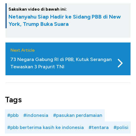
Saksikan video di bawah ini:
Netanyahu Siap Hadir ke Sidang PBB di New
York, Trump Buka Suara
Next Article
73 Negara Gabung RI di PBB, Kutuk Serangan
Tewaskan 3 Prajurit TNI
Tags
#pbb
#indonesia
#pasukan perdamaian
#pbb berterima kasih ke indonesia
#tentara
#polisi