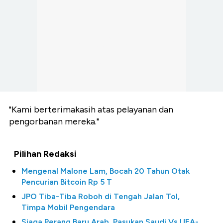
"Kami berterimakasih atas pelayanan dan
pengorbanan mereka."
Pilihan Redaksi
Mengenal Malone Lam, Bocah 20 Tahun Otak
Pencurian Bitcoin Rp 5 T
JPO Tiba-Tiba Roboh di Tengah Jalan Tol,
Timpa Mobil Pengendara
Siaga Perang Baru Arab, Pasukan Saudi Vs UEA-