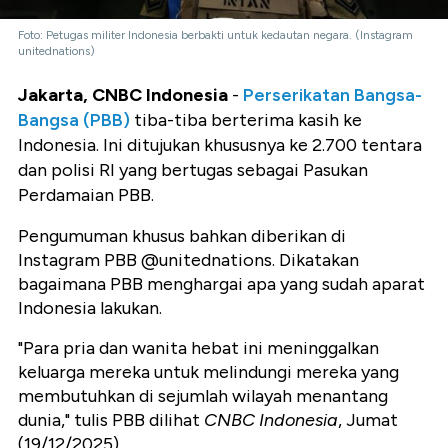
Foto: Petugas militer Indonesia berbakti untuk kedautan negara. (Instagram
unitednations)
Jakarta, CNBC Indonesia
-
Perserikatan Bangsa-
Bangsa (PBB)
tiba-tiba berterima kasih ke
Indonesia. Ini ditujukan khususnya ke 2.700 tentara
dan polisi RI yang bertugas sebagai Pasukan
Perdamaian PBB.
Pengumuman khusus bahkan diberikan di
Instagram PBB @unitednations. Dikatakan
bagaimana PBB menghargai apa yang sudah aparat
Indonesia lakukan.
"Para pria dan wanita hebat ini meninggalkan
keluarga mereka untuk melindungi mereka yang
membutuhkan di sejumlah wilayah menantang
dunia," tulis PBB dilihat
CNBC Indonesia
, Jumat
(19/12/2025).