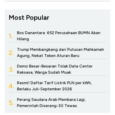
Most Popular
Bos Danantara: 652 Perusahaan BUMN Akan
1.
Hilang
Trump Membangkang dari Putusan Mahkamah
2.
Agung, Nekat Teken Aturan Baru
Demo Besar-Besaran Tolak Data Center
3.
Raksasa, Warga Sudah Muak
Resmi! Daftar Tarif Listrik PLN per kWh,
4.
Berlaku Juli-September 2026
Perang Saudara Arab Membara Lagi,
5.
Pemerintah Diserang-30 Tewas