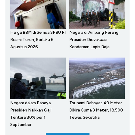
Harga BBM di Semua SPBU RI
Negara di Ambang Perang,
Resmi Turun, Berlaku 6
Presiden Dievakuasi
Agustus 2026
Kendaraan Lapis Baja
Negara dalam Bahaya,
Tsunami Dahsyat 40 Meter
Presiden Naikkan Gaji
Dikira Cuma 3 Meter, 18.500
Tentara 80% per 1
Tewas Seketika
September