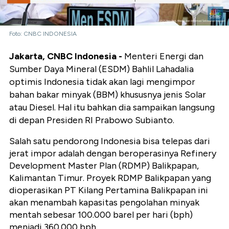
Foto: CNBC INDONESIA
Jakarta, CNBC Indonesia -
Menteri Energi dan
Sumber Daya Mineral (ESDM) Bahlil Lahadalia
optimis Indonesia tidak akan lagi mengimpor
bahan bakar minyak (BBM) khususnya jenis Solar
atau Diesel. Hal itu bahkan dia sampaikan langsung
di depan Presiden RI Prabowo Subianto.
Salah satu pendorong Indonesia bisa telepas dari
jerat impor adalah dengan beroperasinya Refinery
Development Master Plan (RDMP) Balikpapan,
Kalimantan Timur. Proyek RDMP Balikpapan yang
dioperasikan PT Kilang Pertamina Balikpapan ini
akan menambah kapasitas pengolahan minyak
mentah sebesar 100.000 barel per hari (bph)
menjadi 360.000 bph.