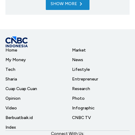
SHOW MORE
Home
Market
My Money
News
Tech
Lifestyle
Sharia
Entrepreneur
Cuap Cuap Cuan
Research
Opinion
Photo
Video
Infographic
Berbuatbaik.id
CNBC TV
Index
Connect With Us: