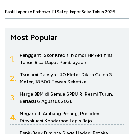
Bahlil Lapor ke Prabowo: RI Setop Impor Solar Tahun 2026
Most Popular
Pengganti Skor Kredit, Nomor HP Aktif 10
1.
Tahun Bisa Dapat Pembiayaan
Tsunami Dahsyat 40 Meter Dikira Cuma 3
2.
Meter, 18.500 Tewas Seketika
Harga BBM di Semua SPBU RI Resmi Turun,
3.
Berlaku 6 Agustus 2026
Negara di Ambang Perang, Presiden
4.
Dievakuasi Kendaraan Lapis Baja
Bank-Bank Diminta Siaga Hadapi Petaka