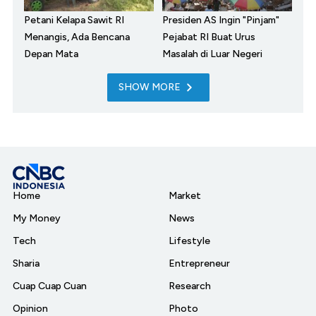
Petani Kelapa Sawit RI
Presiden AS Ingin "Pinjam"
Menangis, Ada Bencana
Pejabat RI Buat Urus
Depan Mata
Masalah di Luar Negeri
SHOW MORE
Home
Market
My Money
News
Tech
Lifestyle
Sharia
Entrepreneur
Cuap Cuap Cuan
Research
Opinion
Photo