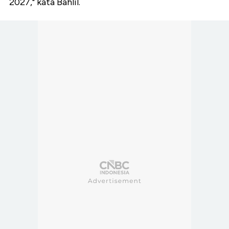
2027," kata Bahlil.