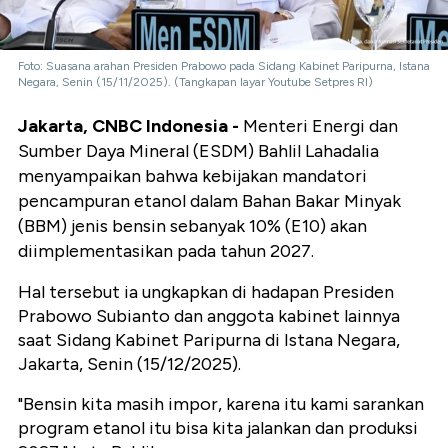
Foto: Suasana arahan Presiden Prabowo pada Sidang Kabinet Paripurna, Istana
Negara, Senin (15/11/2025). (Tangkapan layar Youtube Setpres RI)
Jakarta, CNBC Indonesia -
Menteri Energi dan
Sumber Daya Mineral (ESDM) Bahlil Lahadalia
menyampaikan bahwa kebijakan mandatori
pencampuran etanol dalam Bahan Bakar Minyak
(BBM) jenis bensin sebanyak 10% (E10) akan
diimplementasikan pada tahun 2027.
Hal tersebut ia ungkapkan di hadapan Presiden
Prabowo Subianto dan anggota kabinet lainnya
saat Sidang Kabinet Paripurna di Istana Negara,
Jakarta, Senin (15/12/2025).
"Bensin kita masih impor, karena itu kami sarankan
program etanol itu bisa kita jalankan dan produksi