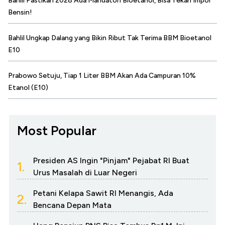
Bahlil Pastikan 2028 Ada Mandatori Bioetanol, Bisa Tekan Impor
Bensin!
Bahlil Ungkap Dalang yang Bikin Ribut Tak Terima BBM Bioetanol
E10
Prabowo Setuju, Tiap 1 Liter BBM Akan Ada Campuran 10%
Etanol (E10)
Most Popular
Presiden AS Ingin "Pinjam" Pejabat RI Buat
1.
Urus Masalah di Luar Negeri
Petani Kelapa Sawit RI Menangis, Ada
2.
Bencana Depan Mata