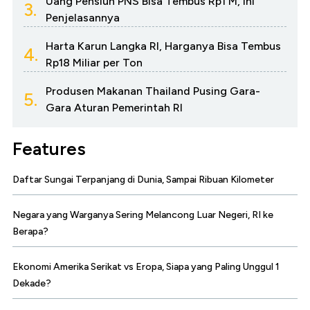
Uang Pensiun PNS Bisa Tembus Rp1 M, Ini
3.
Penjelasannya
Harta Karun Langka RI, Harganya Bisa Tembus
4.
Rp18 Miliar per Ton
Produsen Makanan Thailand Pusing Gara-
5.
Gara Aturan Pemerintah RI
Features
Daftar Sungai Terpanjang di Dunia, Sampai Ribuan Kilometer
Negara yang Warganya Sering Melancong Luar Negeri, RI ke
Berapa?
Ekonomi Amerika Serikat vs Eropa, Siapa yang Paling Unggul 1
Dekade?