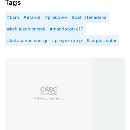
Tags
#bbm
#etanol
#prabowo
#bahlil lahadalia
#kebijakan energi
#mandatori e10
#ketahanan energi
#proyek rdmp
#surplus solar