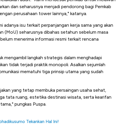
ibiarkan dan seharusnya menjadi pendorong bagi Pemkab
ngan perusahaan tower lainnya," katanya.
danya isu terkait perpanjangan kerja sama yang akan
man (MoU) seharusnya dibahas setahun sebelum masa
belum menerima informasi resmi terkait rencana
k mengambil langkah strategis dalam menghadapi
n tidak terjadi praktik monopoli. Asalkan sejumlah
munikasi mematuhi tiga prinsip utama yang sudah
akan yang tetap membuka persaingan usaha sehat,
tata ruang, estetika destinasi wisata, serta kearifan
utama," pungkas Puspa.
ohadikusumo Tekankan Hal Ini!