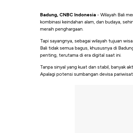
Badung, CNBC Indonesia
- Wilayah Bali me
kombinasi keindahan alam, dan budaya, sehi
meraih penghargaan.
Tapi sayangnya, sebagai wilayah tujuan wisata
Bali tidak semua bagus, khususnya di Badung.
penting, terutama di era digital saat ini.
Tanpa sinyal yang kuat dan stabil, banyak a
Apalagi potensi sumbangan devisa pariwisata