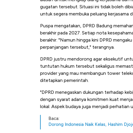
gugatan tersebut. Situasi ini tidak boleh d
untuk segera membuka peluang kerjasama de
Puspa mengatakan, DPRD Badung memahami a
berakhir pada 2027. Setiap nota kesepaha
berakhir. "Namun hingga kini DPRD mengaku 
perpanjangan tersebut," terangnya.
DPRD justru mendorong agar eksekutif untu
tuntutan hukum tersebut sekaligus memastika
provider yang mau membangun tower teleko
ditetapkan pemerintah.
"DPRD menegaskan dukungan terhadap kebij
dengan syarat adanya komitmen kuat menjaga 
lokal. Aspek budaya juga menjadi perhatian 
Baca:
Dorong Indonesia Naik Kelas, Hashim Djoj