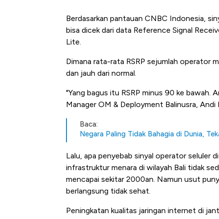
Berdasarkan pantauan CNBC Indonesia, sinya
bisa dicek dari data Reference Signal Rec
Lite.
Dimana rata-rata RSRP sejumlah operator me
dan jauh dari normal.
"Yang bagus itu RSRP minus 90 ke bawah. Artin
Manager OM & Deployment
Balinusra, Andi
Baca:
Negara Paling Tidak Bahagia di Dunia, Te
Lalu, apa penyebab sinyal operator seluler d
infrastruktur menara di wilayah Bali tidak sed
mencapai sekitar 2000an. Namun usut punya 
berlangsung tidak sehat.
Peningkatan kualitas jaringan internet di jan