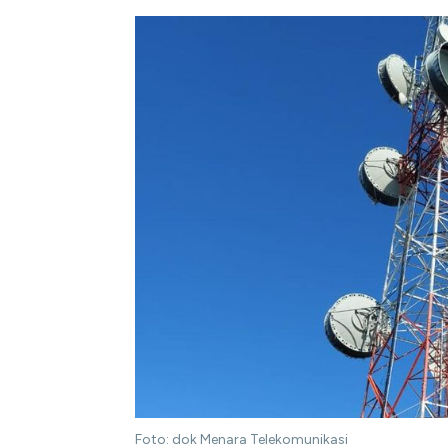
Foto: dok Menara Telekomunikasi