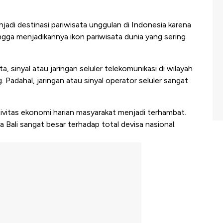
njadi destinasi pariwisata unggulan di Indonesia karena
ngga menjadikannya ikon pariwisata dunia yang sering
, sinyal atau jaringan seluler telekomunikasi di wilayah
 Padahal, jaringan atau sinyal operator seluler sangat
ktivitas ekonomi harian masyarakat menjadi terhambat.
 Bali sangat besar terhadap total devisa nasional.