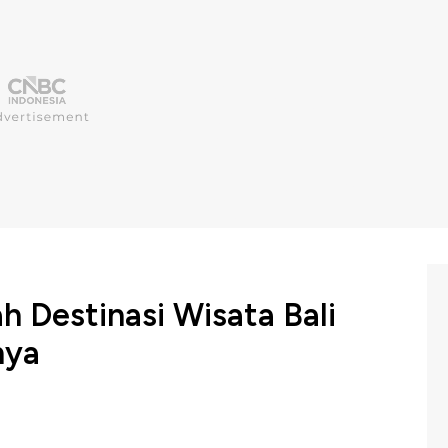
ah Destinasi Wisata Bali
nya