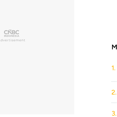
M
1.
2.
3.