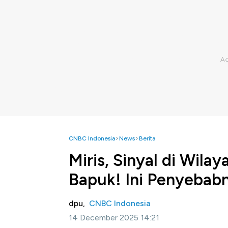
CNBC Indonesia
News
Berita
Miris, Sinyal di Wilay
Bapuk! Ini Penyebab
dpu,
CNBC Indonesia
14 December 2025 14:21