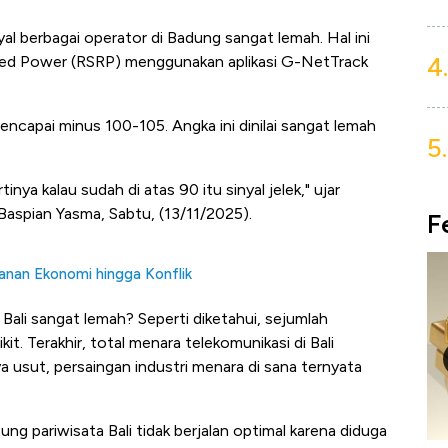
l berbagai operator di Badung sangat lemah. Hal ini
4.
eived Power (RSRP) menggunakan aplikasi G-NetTrack
ncapai minus 100-105. Angka ini dinilai sangat lemah
5.
ya kalau sudah di atas 90 itu sinyal jelek," ujar
 Baspian Yasma, Sabtu, (13/11/2025).
F
kanan Ekonomi hingga Konflik
i Bali sangat lemah? Seperti diketahui, sejumlah
ikit. Terakhir, total menara telekomunikasi di Bali
usut, persaingan industri menara di sana ternyata
tung pariwisata Bali tidak berjalan optimal karena diduga