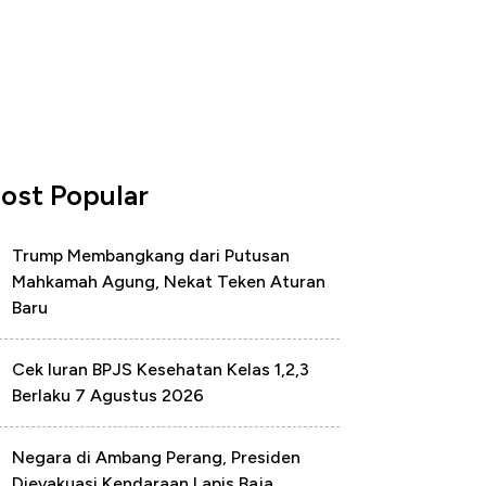
ost Popular
Trump Membangkang dari Putusan
Mahkamah Agung, Nekat Teken Aturan
Baru
Cek Iuran BPJS Kesehatan Kelas 1,2,3
Berlaku 7 Agustus 2026
Negara di Ambang Perang, Presiden
Dievakuasi Kendaraan Lapis Baja