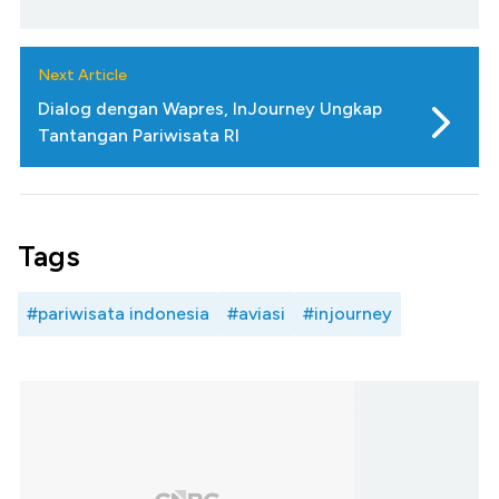
Next Article
Dialog dengan Wapres, InJourney Ungkap
Tantangan Pariwisata RI
Tags
#pariwisata indonesia
#aviasi
#injourney