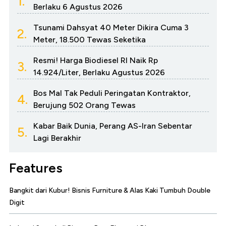
1.
Berlaku 6 Agustus 2026
Tsunami Dahsyat 40 Meter Dikira Cuma 3
2.
Meter, 18.500 Tewas Seketika
Resmi! Harga Biodiesel RI Naik Rp
3.
14.924/Liter, Berlaku Agustus 2026
Bos Mal Tak Peduli Peringatan Kontraktor,
4.
Berujung 502 Orang Tewas
Kabar Baik Dunia, Perang AS-Iran Sebentar
5.
Lagi Berakhir
Features
Bangkit dari Kubur! Bisnis Furniture & Alas Kaki Tumbuh Double
Digit