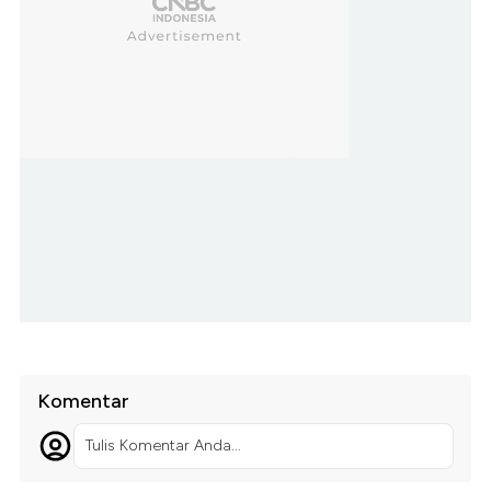
Komentar
Tulis Komentar Anda...