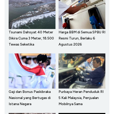
Tsunami Dahsyat 40 Meter
Harga BBM di Semua SPBU RI
Dikira Cuma 3 Meter, 18.500
Resmi Turun, Berlaku 6
Tewas Seketika
Agustus 2026
Gaji dan Bonus Paskibraka
Purbaya Heran Penduduk RI
Nasional yang Bertugas di
5 Kali Malaysia, Penjualan
Istana Negara
Mobilnya Sama