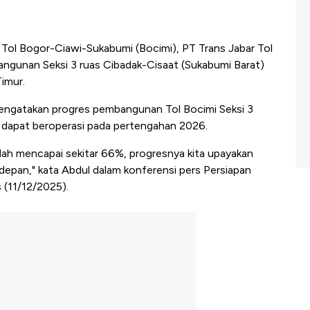
 Tol Bogor-Ciawi-Sukabumi (Bocimi), PT Trans Jabar Tol
ngunan Seksi 3 ruas Cibadak-Cisaat (Sukabumi Barat)
imur.
engatakan progres pembangunan Tol Bocimi Seksi 3
n dapat beroperasi pada pertengahan 2026.
dah mencapai sekitar 66%, progresnya kita upayakan
depan," kata Abdul dalam konferensi pers Persiapan
(11/12/2025).