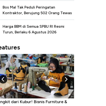
Bos Mal Tak Peduli Peringatan
Kontraktor, Berujung 502 Orang Tewas
Harga BBM di Semua SPBU RI Resmi
Turun, Berlaku 6 Agustus 2026
eatures
dustri Susu Jadi Bintang Baru Ekonomi