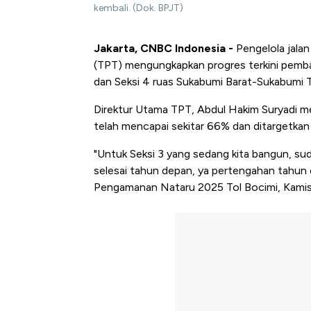
kembali. (Dok. BPJT)
Jakarta, CNBC Indonesia -
Pengelola jalan
(TPT) mengungkapkan progres terkini pemba
dan Seksi 4 ruas Sukabumi Barat-Sukabumi T
Direktur Utama TPT, Abdul Hakim Suryadi m
telah mencapai sekitar 66% dan ditargetka
"Untuk Seksi 3 yang sedang kita bangun, su
selesai tahun depan, ya pertengahan tahun 
Pengamanan Nataru 2025 Tol Bocimi, Kamis 