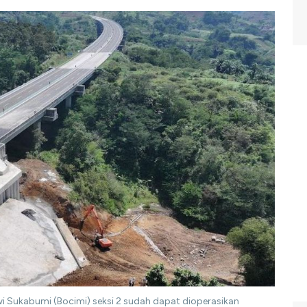
wi Sukabumi (Bocimi) seksi 2 sudah dapat dioperasikan