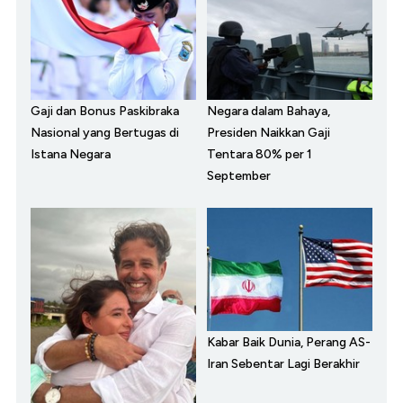
Gaji dan Bonus Paskibraka
Negara dalam Bahaya,
Nasional yang Bertugas di
Presiden Naikkan Gaji
Istana Negara
Tentara 80% per 1
September
Kabar Baik Dunia, Perang AS-
Iran Sebentar Lagi Berakhir