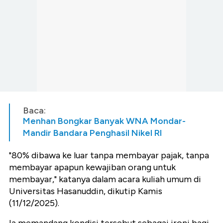
Baca:
Menhan Bongkar Banyak WNA Mondar-
Mandir Bandara Penghasil Nikel RI
"80% dibawa ke luar tanpa membayar pajak, tanpa
membayar apapun kewajiban orang untuk
membayar," katanya dalam acara kuliah umum di
Universitas Hasanuddin, dikutip Kamis
(11/12/2025).
Ia memandang kondisi tersebut sebagai ironi bagi