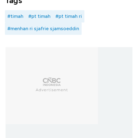
Tags
#timah
#pt timah
#pt timah ri
#menhan ri sjafrie sjamsoeddin