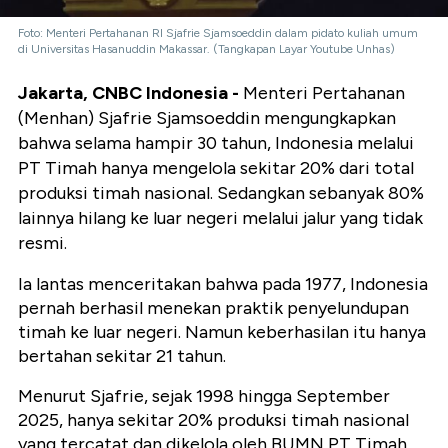
Foto: Menteri Pertahanan RI Sjafrie Sjamsoeddin dalam pidato kuliah umum
di Universitas Hasanuddin Makassar. (Tangkapan Layar Youtube Unhas)
Jakarta, CNBC Indonesia -
Menteri Pertahanan
(Menhan) Sjafrie Sjamsoeddin mengungkapkan
bahwa selama hampir 30 tahun, Indonesia melalui
PT Timah hanya mengelola sekitar 20% dari total
produksi timah nasional. Sedangkan sebanyak 80%
lainnya hilang ke luar negeri melalui jalur yang tidak
resmi.
Ia lantas menceritakan bahwa pada 1977, Indonesia
pernah berhasil menekan praktik penyelundupan
timah ke luar negeri. Namun keberhasilan itu hanya
bertahan sekitar 21 tahun.
Menurut Sjafrie, sejak 1998 hingga September
2025, hanya sekitar 20% produksi timah nasional
yang tercatat dan dikelola oleh BUMN PT Timah.