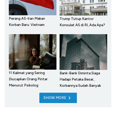
Perang AS-Iran Makan
Trump Tutup Kantor
Korban Baru: Vietnam
Konsulat AS di RI, Ada Apa?
11 Kalimat yang Sering
Bank-Bank Diminta Siaga
Diucapkan Orang Pintar
Hadapi Petaka Besar,
Menurut Psikolog
Korbannya Sudah Banyak
SHOW MORE