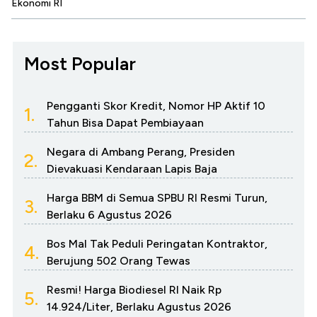
Ekonomi RI
Most Popular
Pengganti Skor Kredit, Nomor HP Aktif 10
1.
Tahun Bisa Dapat Pembiayaan
Negara di Ambang Perang, Presiden
2.
Dievakuasi Kendaraan Lapis Baja
Harga BBM di Semua SPBU RI Resmi Turun,
3.
Berlaku 6 Agustus 2026
Bos Mal Tak Peduli Peringatan Kontraktor,
4.
Berujung 502 Orang Tewas
Resmi! Harga Biodiesel RI Naik Rp
5.
14.924/Liter, Berlaku Agustus 2026