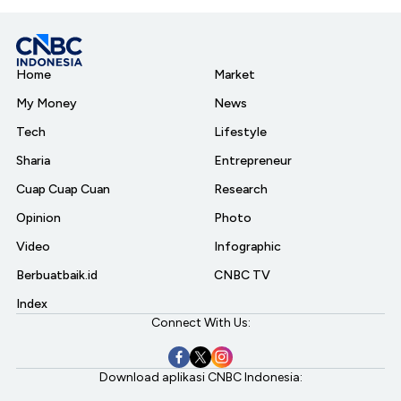
Home
Market
My Money
News
Tech
Lifestyle
Sharia
Entrepreneur
Cuap Cuap Cuan
Research
Opinion
Photo
Video
Infographic
Berbuatbaik.id
CNBC TV
Index
Connect With Us:
Download aplikasi CNBC Indonesia: