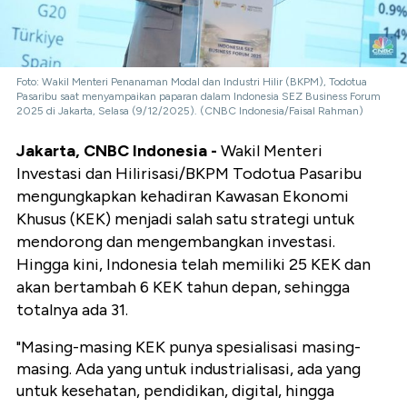
Foto: Wakil Menteri Penanaman Modal dan Industri Hilir (BKPM), Todotua
Pasaribu saat menyampaikan paparan dalam Indonesia SEZ Business Forum
2025 di Jakarta, Selasa (9/12/2025). (CNBC Indonesia/Faisal Rahman)
Jakarta, CNBC Indonesia -
Wakil Menteri
Investasi dan Hilirisasi/BKPM Todotua Pasaribu
mengungkapkan kehadiran Kawasan Ekonomi
Khusus (KEK) menjadi salah satu strategi untuk
mendorong dan mengembangkan investasi.
Hingga kini, Indonesia telah memiliki 25 KEK dan
akan bertambah 6 KEK tahun depan, sehingga
totalnya ada 31.
"Masing-masing KEK punya spesialisasi masing-
masing. Ada yang untuk industrialisasi, ada yang
untuk kesehatan, pendidikan, digital, hingga