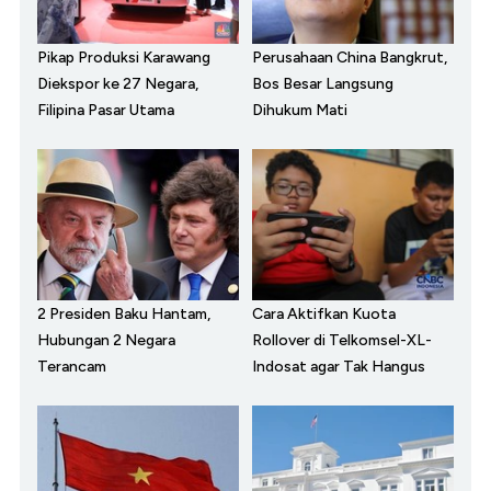
Pikap Produksi Karawang
Perusahaan China Bangkrut,
Diekspor ke 27 Negara,
Bos Besar Langsung
Filipina Pasar Utama
Dihukum Mati
2 Presiden Baku Hantam,
Cara Aktifkan Kuota
Hubungan 2 Negara
Rollover di Telkomsel-XL-
Terancam
Indosat agar Tak Hangus