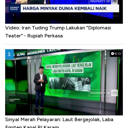
Video: Iran Tuding Trump Lakukan "Diplomasi
Teater" - Rupiah Perkasa
3.
10:13
Sinyal Merah Pelayaran: Laut Bergejolak, Laba
Emiten Kapal RI Karam