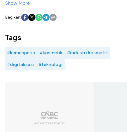
Show More
Bagikan:
Tags
#kemenperin
#kosmetik
#industri kosmetik
#digitalisasi
#teknologi