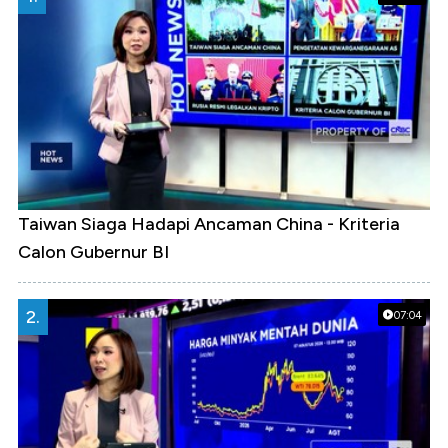
Taiwan Siaga Hadapi Ancaman China - Kriteria
Calon Gubernur BI
2.
07:04