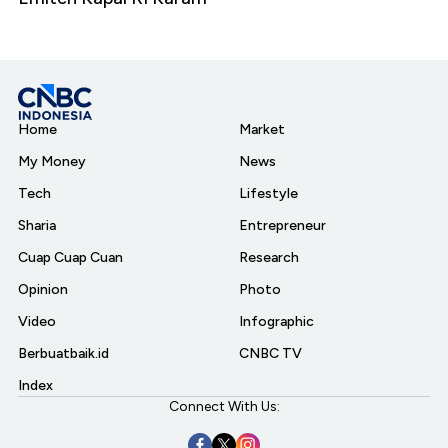
Home
Market
My Money
News
Tech
Lifestyle
Sharia
Entrepreneur
Cuap Cuap Cuan
Research
Opinion
Photo
Video
Infographic
Berbuatbaik.id
CNBC TV
Index
Connect With Us: