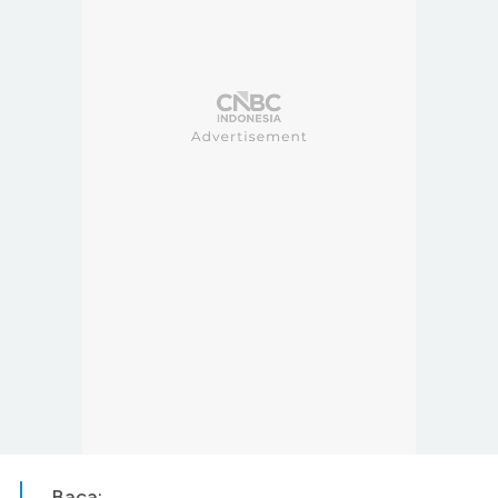
Baca: