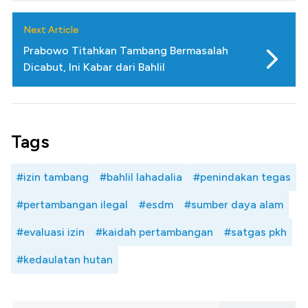
Next Article
Prabowo Titahkan Tambang Bermasalah
Dicabut, Ini Kabar dari Bahlil
Tags
#izin tambang
#bahlil lahadalia
#penindakan tegas
#pertambangan ilegal
#esdm
#sumber daya alam
#evaluasi izin
#kaidah pertambangan
#satgas pkh
#kedaulatan hutan