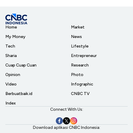
Home
Market
My Money
News
Tech
Lifestyle
Sharia
Entrepreneur
Cuap Cuap Cuan
Research
Opinion
Photo
Video
Infographic
Berbuatbaik.id
CNBC TV
Index
Connect With Us:
Download aplikasi CNBC Indonesia: