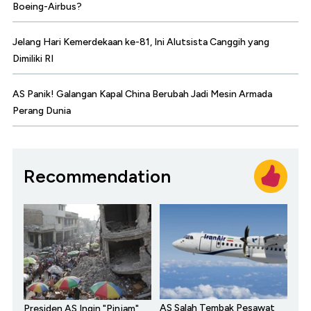
Boeing-Airbus?
Jelang Hari Kemerdekaan ke-81, Ini Alutsista Canggih yang
Dimiliki RI
AS Panik! Galangan Kapal China Berubah Jadi Mesin Armada
Perang Dunia
Recommendation
AS Salah Tembak Pesawat
Presiden AS Ingin "Pinjam"