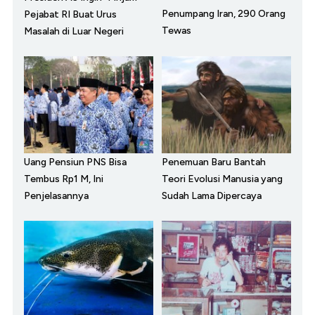
Penumpang Iran, 290 Orang
Pejabat RI Buat Urus
Tewas
Masalah di Luar Negeri
Uang Pensiun PNS Bisa
Penemuan Baru Bantah
Tembus Rp1 M, Ini
Teori Evolusi Manusia yang
Penjelasannya
Sudah Lama Dipercaya