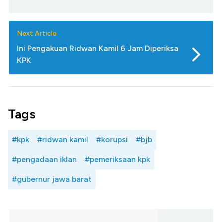
Next Article
Ini Pengakuan Ridwan Kamil 6 Jam Diperiksa
KPK
Tags
#kpk
#ridwan kamil
#korupsi
#bjb
#pengadaan iklan
#pemeriksaan kpk
#gubernur jawa barat