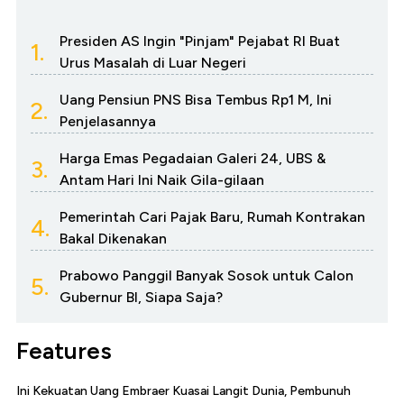
Presiden AS Ingin "Pinjam" Pejabat RI Buat
1.
Urus Masalah di Luar Negeri
Uang Pensiun PNS Bisa Tembus Rp1 M, Ini
2.
Penjelasannya
Harga Emas Pegadaian Galeri 24, UBS &
3.
Antam Hari Ini Naik Gila-gilaan
Pemerintah Cari Pajak Baru, Rumah Kontrakan
4.
Bakal Dikenakan
Prabowo Panggil Banyak Sosok untuk Calon
5.
Gubernur BI, Siapa Saja?
Features
Ini Kekuatan Uang Embraer Kuasai Langit Dunia, Pembunuh