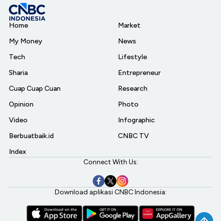
Home
Market
My Money
News
Tech
Lifestyle
Sharia
Entrepreneur
Cuap Cuap Cuan
Research
Opinion
Photo
Video
Infographic
Berbuatbaik.id
CNBC TV
Index
Connect With Us:
Download aplikasi CNBC Indonesia: