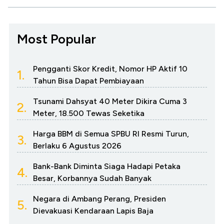
Most Popular
Pengganti Skor Kredit, Nomor HP Aktif 10
1.
Tahun Bisa Dapat Pembiayaan
Tsunami Dahsyat 40 Meter Dikira Cuma 3
2.
Meter, 18.500 Tewas Seketika
Harga BBM di Semua SPBU RI Resmi Turun,
3.
Berlaku 6 Agustus 2026
Bank-Bank Diminta Siaga Hadapi Petaka
4.
Besar, Korbannya Sudah Banyak
Negara di Ambang Perang, Presiden
5.
Dievakuasi Kendaraan Lapis Baja