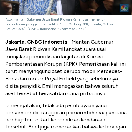
Foto: Mantan Gubernur Jawa Barat Ridwan Kamil usai memenuhi
pemeriksaan panggilan penyidik KPK, di Gedung KPK, Jakarta, Selasa
(2/12/2025). (CNBC Indonesia/Muhammad Sabki)
Jakarta, CNBC Indonesia -
Mantan Gubernur
Jawa Barat Ridwan Kamil angkat suara usai
menjalani pemeriksaan lanjutan di Komisi
Pemberantasan Korupsi (KPK). Pemeriksaan kali ini
turut menyinggung aset berupa mobil Mercedes-
Benz dan motor Royal Enfield yang sebelumnya
disita penyidik. Emil menegaskan bahwa seluruh
aset tersebut berasal dari dana pribadinya.
Ia mengatakan, tidak ada pembiayaan yang
bersumber dari anggaran pemerintah maupun dana
nonbujeter terkait kepemilikan kendaraan
tersebut. Emil juga menekankan bahwa keterangan