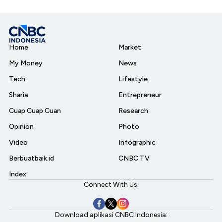
Home
Market
My Money
News
Tech
Lifestyle
Sharia
Entrepreneur
Cuap Cuap Cuan
Research
Opinion
Photo
Video
Infographic
Berbuatbaik.id
CNBC TV
Index
Connect With Us:
Download aplikasi CNBC Indonesia: