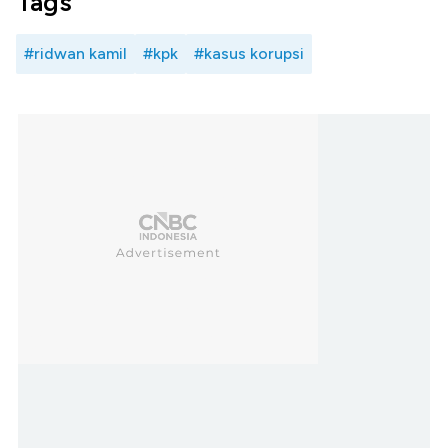
Tags
#ridwan kamil
#kpk
#kasus korupsi