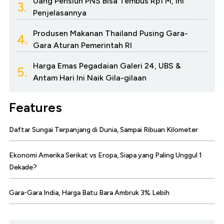
Uang Pensiun PNS Bisa Tembus Rp1 M, Ini
3.
Penjelasannya
Produsen Makanan Thailand Pusing Gara-
4.
Gara Aturan Pemerintah RI
Harga Emas Pegadaian Galeri 24, UBS &
5.
Antam Hari Ini Naik Gila-gilaan
Features
Daftar Sungai Terpanjang di Dunia, Sampai Ribuan Kilometer
Ekonomi Amerika Serikat vs Eropa, Siapa yang Paling Unggul 1
Dekade?
Gara-Gara India, Harga Batu Bara Ambruk 3% Lebih