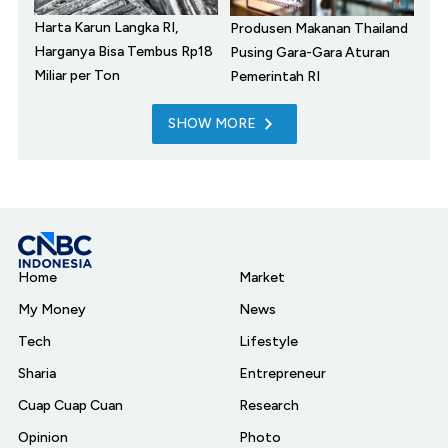
Harta Karun Langka RI,
Produsen Makanan Thailand
Harganya Bisa Tembus Rp18
Pusing Gara-Gara Aturan
Miliar per Ton
Pemerintah RI
SHOW MORE
Home
Market
My Money
News
Tech
Lifestyle
Sharia
Entrepreneur
Cuap Cuap Cuan
Research
Opinion
Photo