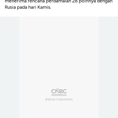
menerima rencana perdamaian 28 poinnya dengan
Rusia pada hari Kamis.