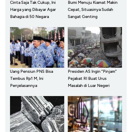
Cinta Saja Tak Cukup, Ini
Bumi Menuju Kiamat Makin
Harga yang Dibayar Agar
Cepat, Situasinya Sudah
Bahagia di 50 Negara
Sangat Genting
Uang Pensiun PNS Bisa
Presiden AS Ingin "Pinjam"
Tembus Rp1 M, Ini
Pejabat RI Buat Urus
Penjelasannya
Masalah di Luar Negeri