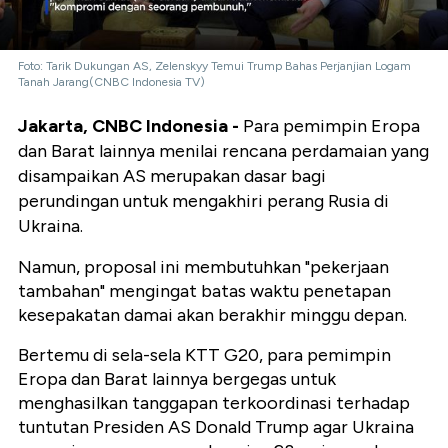
Foto: Tarik Dukungan AS, Zelenskyy Temui Trump Bahas Perjanjian Logam
Tanah Jarang(CNBC Indonesia TV)
Jakarta, CNBC Indonesia -
Para pemimpin Eropa
dan Barat lainnya menilai rencana perdamaian yang
disampaikan AS merupakan dasar bagi
perundingan untuk mengakhiri perang Rusia di
Ukraina.
Namun, proposal ini membutuhkan "pekerjaan
tambahan" mengingat batas waktu penetapan
kesepakatan damai akan berakhir minggu depan.
Bertemu di sela-sela KTT G20, para pemimpin
Eropa dan Barat lainnya bergegas untuk
menghasilkan tanggapan terkoordinasi terhadap
tuntutan Presiden AS Donald Trump agar Ukraina