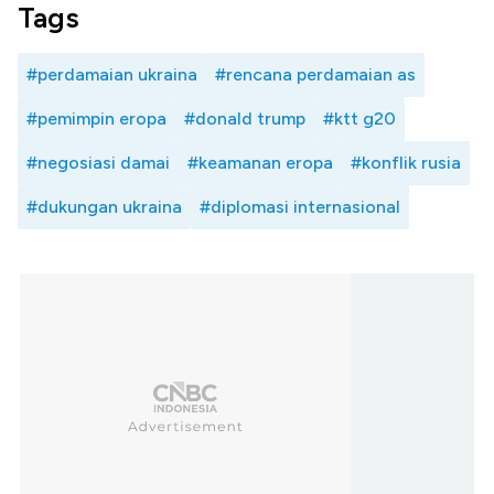
Tags
#perdamaian ukraina
#rencana perdamaian as
#pemimpin eropa
#donald trump
#ktt g20
#negosiasi damai
#keamanan eropa
#konflik rusia
#dukungan ukraina
#diplomasi internasional