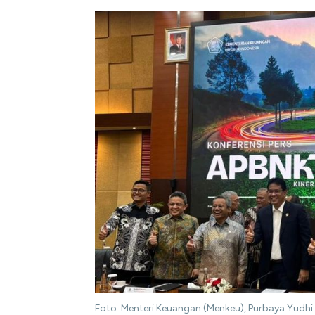
Foto: Menteri Keuangan (Menkeu), Purbaya Yudhi