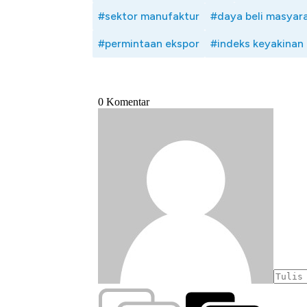
#sektor manufaktur
#daya beli masyar
#permintaan ekspor
#indeks keyakinan