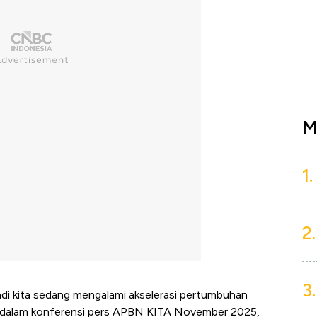
M
1.
2.
3.
jadi kita sedang mengalami akselerasi pertumbuhan
a, dalam konferensi pers APBN KITA November 2025,