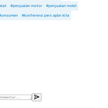
akat
#penjualan motor
#penjualan mobil
 konsumen
#konferensi pers apbn kita