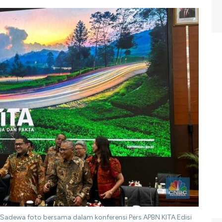
 Sadewa foto bersama dalam konferensi Pers APBN KITA Edisi