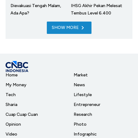
Dievakuasi Tengah Malam,
IHSG Akhir Pekan Melesat
Ada Apa?
Tembus Level 6.400
SHOW MORE
Home
Market
My Money
News
Tech
Lifestyle
Sharia
Entrepreneur
Cuap Cuap Cuan
Research
Opinion
Photo
Video
Infographic