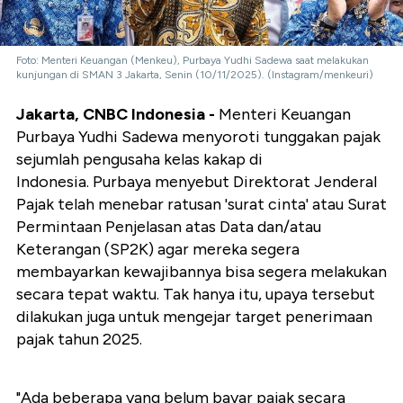
Foto: Menteri Keuangan (Menkeu), Purbaya Yudhi Sadewa saat melakukan
kunjungan di SMAN 3 Jakarta, Senin (10/11/2025). (Instagram/menkeuri)
Jakarta, CNBC Indonesia -
Menteri Keuangan
Purbaya Yudhi Sadewa menyoroti tunggakan pajak
sejumlah pengusaha kelas kakap di
Indonesia. Purbaya menyebut Direktorat Jenderal
Pajak telah menebar ratusan 'surat cinta' atau Surat
Permintaan Penjelasan atas Data dan/atau
Keterangan (SP2K) agar mereka segera
membayarkan kewajibannya bisa segera melakukan
secara tepat waktu. Tak hanya itu, upaya tersebut
dilakukan juga untuk mengejar target penerimaan
pajak tahun 2025.
"Ada beberapa yang belum bayar pajak secara