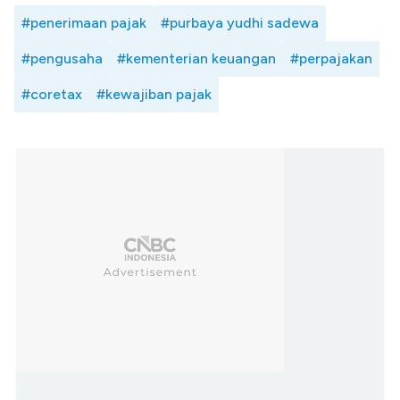
#penerimaan pajak
#purbaya yudhi sadewa
#pengusaha
#kementerian keuangan
#perpajakan
#coretax
#kewajiban pajak