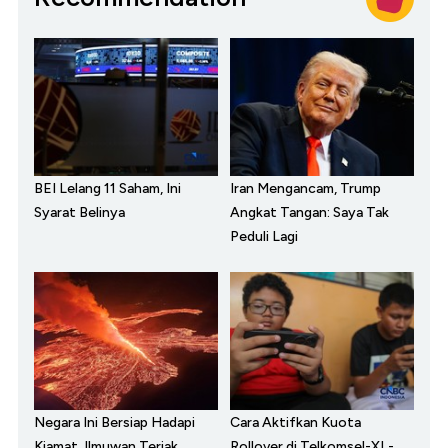
BEI Lelang 11 Saham, Ini
Iran Mengancam, Trump
Syarat Belinya
Angkat Tangan: Saya Tak
Peduli Lagi
Negara Ini Bersiap Hadapi
Cara Aktifkan Kuota
Kiamat, Ilmuwan Teriak
Rollover di Telkomsel-XL-