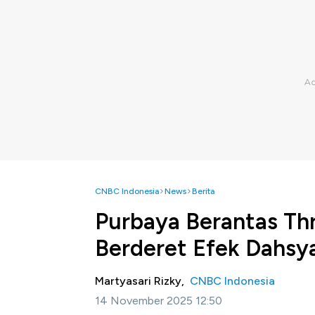
CNBC Indonesia
News
Berita
Purbaya Berantas Thri
Berderet Efek Dahsy
Martyasari Rizky,
CNBC Indonesia
14 November 2025 12:50