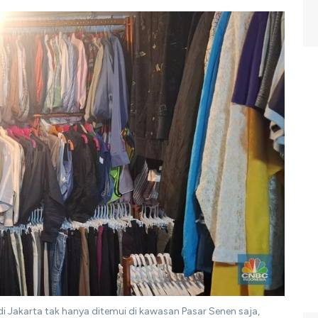
di Jakarta tak hanya ditemui di kawasan Pasar Senen saja,