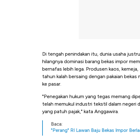
Di tengah penindakan itu, dunia usaha just
hilangnya dominasi barang bekas impor memb
bernafas lebih lega. Produsen kaos, kemeja,
tahun kalah bersaing dengan pakaian bekas 
ke pasar.
"Penegakan hukum yang tegas memang diperlu
telah memukul industri tekstil dalam neger
yang patuh pajak," kata Anggawira.
Baca:
"Perang" RI Lawan Baju Bekas Impor Berl
Kongo Tutup Keran Ekspor, 