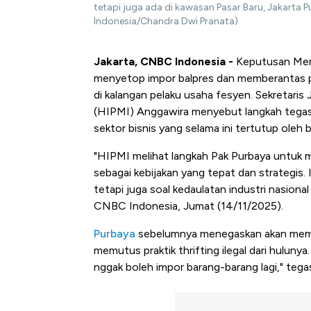
tetapi juga ada di kawasan Pasar Baru, Jakarta
Indonesia/Chandra Dwi Pranata)
Jakarta, CNBC Indonesia -
Keputusan Men
menyetop impor balpres dan memberantas pa
di kalangan pelaku usaha fesyen. Sekretar
(HIPMI) Anggawira menyebut langkah tegas
sektor bisnis yang selama ini tertutup oleh 
"HIPMI melihat langkah Pak Purbaya untuk 
sebagai kebijakan yang tepat dan strategis.
tetapi juga soal kedaulatan industri nasion
CNBC Indonesia, Jumat (14/11/2025).
Purbaya
sebelumnya menegaskan akan memasu
memutus praktik thrifting ilegal dari hulunya
nggak boleh impor barang-barang lagi," tega