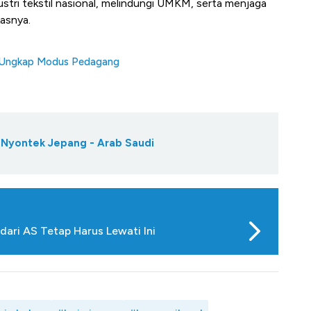
stri tekstil nasional, melindungi UMKM, serta menjaga
asnya.
e Ungkap Modus Pedagang
sa Nyontek Jepang - Arab Saudi
dari AS Tetap Harus Lewati Ini