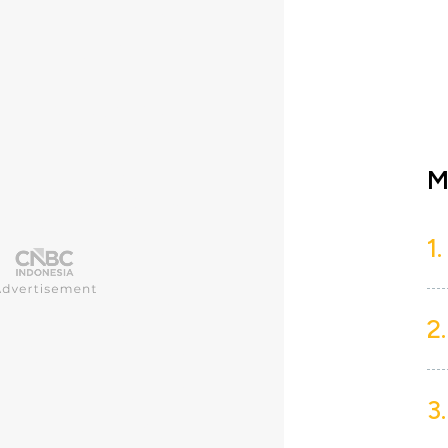
M
1.
2.
3.