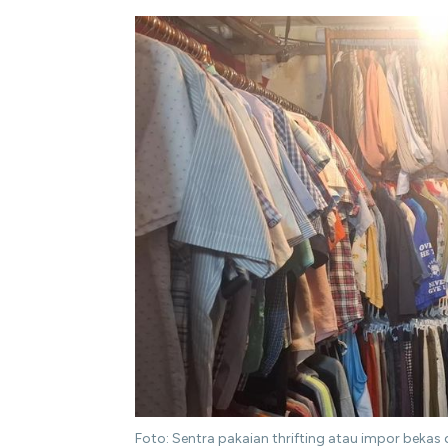
Foto: Sentra pakaian thrifting atau impor bekas 