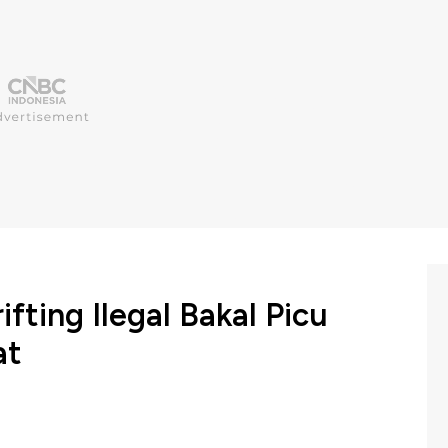
fting Ilegal Bakal Picu
at