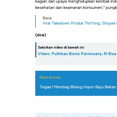
bagian dari upaya menghidupkan kembali indu
kesehatan dan keamanan konsumen," pungk
Baca:
Viral Takedown Produk Thrifting, Shope
(dce)
Saksikan video di bawah ini:
Video: Pulihkan Bisnis Pariwisata, RI Bi
Next Article
Tegas! Mendag Bilang Impor Baju Bekas 