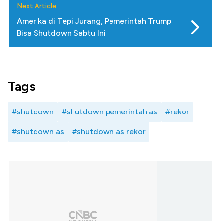
Next Article
Amerika di Tepi Jurang, Pemerintah Trump
Bisa Shutdown Sabtu Ini
Tags
#shutdown
#shutdown pemerintah as
#rekor
#shutdown as
#shutdown as rekor