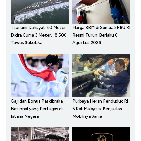
Tsunami Dahsyat 40 Meter
Harga BBM di Semua SPBU RI
Dikira Cuma 3 Meter, 18.500
Resmi Turun, Berlaku 6
Tewas Seketika
Agustus 2026
Gaji dan Bonus Paskibraka
Purbaya Heran Penduduk RI
Nasional yang Bertugas di
5 Kali Malaysia, Penjualan
Istana Negara
Mobilnya Sama