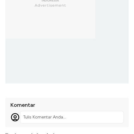
Komentar
Tulis Komentar Anda...