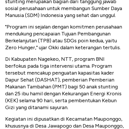
stunting merupakan bagian dari tanggung jawab
sosial perusahaan untuk membangun Sumber Daya
Manusia (SDM) Indonesia yang sehat dan unggul.
"Program ini sejalan dengan komitmen perusahaan
mendukung pencapaian Tujuan Pembangunan
Berkelanjutan (TPB) atau SDGs poin kedua, yaitu
Zero Hunger," ujar Okki dalam keterangan tertulis.
Di Kabupaten Nagekeo, NTT, program BNI
berfokus pada tiga intervensi utama. Program
tersebut mencakup penguatan kapasitas kader
Dapur Sehat (DASHAT), pemberian Pemberian
Makanan Tambahan (PMT) bagi 50 anak stunting
dan 25 ibu hamil dengan Kekurangan Energi Kronis
(KEK) selama 90 hari, serta pembentukan Kebun
Gizi yang ditanami sayuran.
Kegiatan ini dipusatkan di Kecamatan Mauponggo,
khususnya di Desa Jawapogo dan Desa Mauponggo,