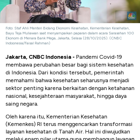
Foto: Staf Ahli Menteri Bidang Ekonomi Kesehatan, Kementerian Kesehatan,
Bayu Teja Muliawan saat menyampaikan paparan dalam acara Sarasehan 100
Ekonom di Menara Bank Mega, Jakarta, Selasa (28/10/2025). (CNBC
Indoonesia/Faisal Rahman)
Jakarta, CNBC Indonesia -
Pandemi Covid-19
membawa perubahan besar bagi sistem kesehatan
di Indonesia. Dari kondisi tersebut, pemerintah
memahami bahwa kesehatan seharusnya menjadi
sektor penting karena berkaitan dengan ketahanan
nasional, kesejahteraan masyarakat, hingga daya
saing negara.
Oleh karena itu, Kementerian Kesehatan
(Kemenkes) RI terus menggencarkan transformasi
layanan kesehatan di Tanah Air. Hal ini diwujudkan
melalui enam pilar utama guna membangun layanan