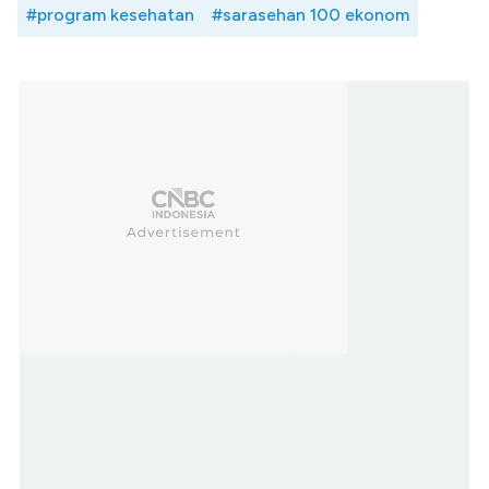
#program kesehatan
#sarasehan 100 ekonom