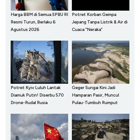
Harga BBM di Semua SPBU RI
Potret Korban Gempa
Resmi Turun, Berlaku 6
Jepang Tanpa Listrik & Air di
Agustus 2026
Cuaca "Neraka"
Potret Kyiv Luluh Lantak
Geger Sungai Kini Jadi
Diamuk Putin! Diserbu 570
Hamparan Pasir, Muncul
Drone-Rudal Rusia
Pulau-Tumbuh Rumput