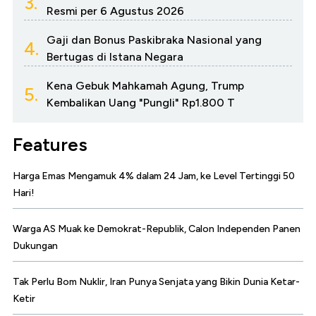
3.
Resmi per 6 Agustus 2026
Gaji dan Bonus Paskibraka Nasional yang
4.
Bertugas di Istana Negara
Kena Gebuk Mahkamah Agung, Trump
5.
Kembalikan Uang "Pungli" Rp1.800 T
Features
Harga Emas Mengamuk 4% dalam 24 Jam, ke Level Tertinggi 50
Hari!
Warga AS Muak ke Demokrat-Republik, Calon Independen Panen
Dukungan
Tak Perlu Bom Nuklir, Iran Punya Senjata yang Bikin Dunia Ketar-
Ketir