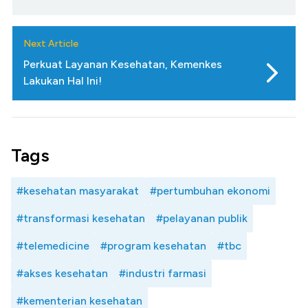
Next Article
Perkuat Layanan Kesehatan, Kemenkes
Lakukan Hal Ini!
Tags
#kesehatan masyarakat
#pertumbuhan ekonomi
#transformasi kesehatan
#pelayanan publik
#telemedicine
#program kesehatan
#tbc
#akses kesehatan
#industri farmasi
#kementerian kesehatan