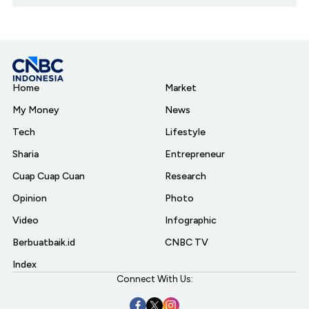
Home
Market
My Money
News
Tech
Lifestyle
Sharia
Entrepreneur
Cuap Cuap Cuan
Research
Opinion
Photo
Video
Infographic
Berbuatbaik.id
CNBC TV
Index
Connect With Us: