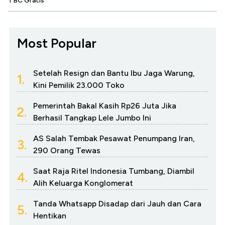
TBC Gratis
Most Popular
Setelah Resign dan Bantu Ibu Jaga Warung,
1.
Kini Pemilik 23.000 Toko
Pemerintah Bakal Kasih Rp26 Juta Jika
2.
Berhasil Tangkap Lele Jumbo Ini
AS Salah Tembak Pesawat Penumpang Iran,
3.
290 Orang Tewas
Saat Raja Ritel Indonesia Tumbang, Diambil
4.
Alih Keluarga Konglomerat
Tanda Whatsapp Disadap dari Jauh dan Cara
5.
Hentikan