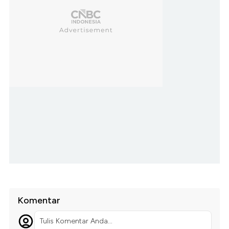
Komentar
Tulis Komentar Anda...