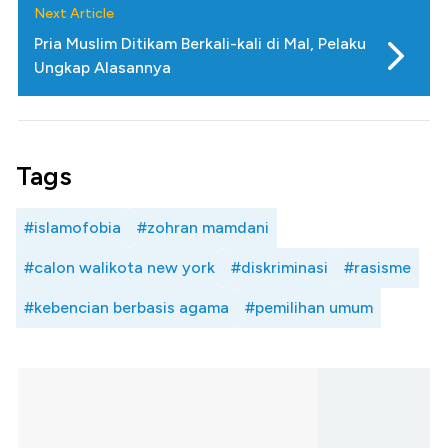
Next Article
Pria Muslim Ditikam Berkali-kali di Mal, Pelaku
Ungkap Alasannya
Tags
#islamofobia
#zohran mamdani
#calon walikota new york
#diskriminasi
#rasisme
#kebencian berbasis agama
#pemilihan umum