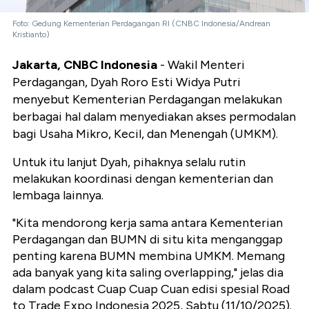
Foto: Gedung Kementerian Perdagangan RI (CNBC Indonesia/Andrean
Kristianto)
Jakarta, CNBC Indonesia
- Wakil Menteri
Perdagangan, Dyah Roro Esti Widya Putri
menyebut Kementerian Perdagangan melakukan
berbagai hal dalam menyediakan akses permodalan
bagi Usaha Mikro, Kecil, dan Menengah (UMKM).
Untuk itu lanjut Dyah, pihaknya selalu rutin
melakukan koordinasi dengan kementerian dan
lembaga lainnya.
"Kita mendorong kerja sama antara Kementerian
Perdagangan dan BUMN di situ kita menganggap
penting karena BUMN membina UMKM. Memang
ada banyak yang kita saling overlapping," jelas dia
dalam podcast Cuap Cuap Cuan edisi spesial Road
to Trade Expo Indonesia 2025, Sabtu (11/10/2025).