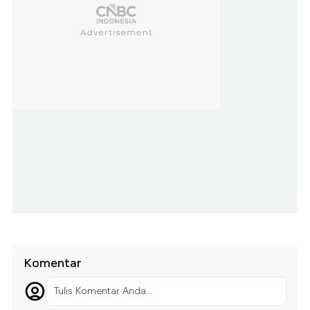
Komentar
Tulis Komentar Anda...