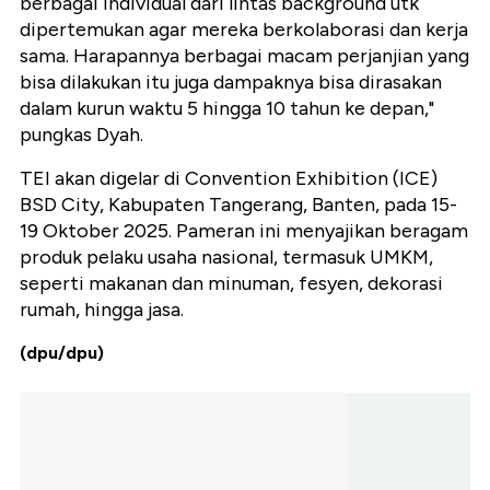
berbagai individual dari lintas background utk
dipertemukan agar mereka berkolaborasi dan kerja
sama. Harapannya berbagai macam perjanjian yang
bisa dilakukan itu juga dampaknya bisa dirasakan
dalam kurun waktu 5 hingga 10 tahun ke depan,"
pungkas Dyah.
TEI akan digelar di Convention Exhibition (ICE)
BSD City, Kabupaten Tangerang, Banten, pada 15-
19 Oktober 2025. Pameran ini menyajikan beragam
produk pelaku usaha nasional, termasuk UMKM,
seperti makanan dan minuman, fesyen, dekorasi
rumah, hingga jasa.
(dpu/dpu)