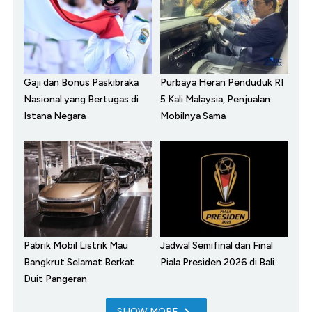
Gaji dan Bonus Paskibraka
Purbaya Heran Penduduk RI
Nasional yang Bertugas di
5 Kali Malaysia, Penjualan
Istana Negara
Mobilnya Sama
Pabrik Mobil Listrik Mau
Jadwal Semifinal dan Final
Bangkrut Selamat Berkat
Piala Presiden 2026 di Bali
Duit Pangeran
SHOW MORE