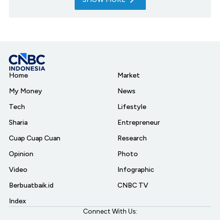
Home
Market
My Money
News
Tech
Lifestyle
Sharia
Entrepreneur
Cuap Cuap Cuan
Research
Opinion
Photo
Video
Infographic
Berbuatbaik.id
CNBC TV
Index
Connect With Us: