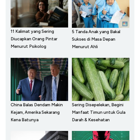
11 Kalimat yang Sering
5 Tanda Anak yang Bakal
Diucapkan Orang Pintar
Sukses di Masa Depan
Menurut Psikolog
Menurut Ahli
China Balas Dendam Makin
Sering Disepelekan, Begini
Kejam, Amerika Sekarang
Manfaat Timun untuk Gula
Kena Batunya
Darah & Kesehatan