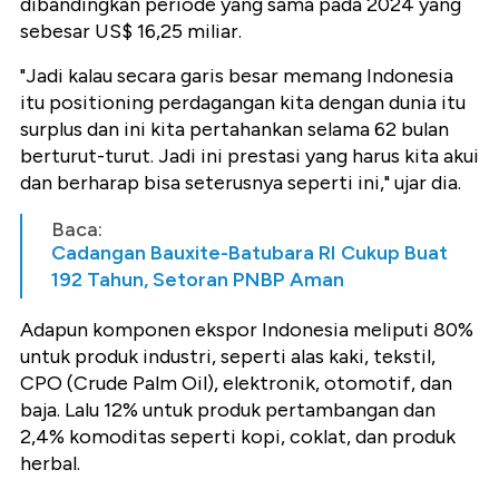
dibandingkan periode yang sama pada 2024 yang
sebesar US$ 16,25 miliar.
"Jadi kalau secara garis besar memang Indonesia
itu positioning perdagangan kita dengan dunia itu
surplus dan ini kita pertahankan selama 62 bulan
berturut-turut. Jadi ini prestasi yang harus kita akui
dan berharap bisa seterusnya seperti ini," ujar dia.
Baca:
Cadangan Bauxite-Batubara RI Cukup Buat
192 Tahun, Setoran PNBP Aman
Adapun komponen ekspor Indonesia meliputi 80%
untuk produk industri, seperti alas kaki, tekstil,
CPO (Crude Palm Oil), elektronik, otomotif, dan
baja. Lalu 12% untuk produk pertambangan dan
2,4% komoditas seperti kopi, coklat, dan produk
herbal.