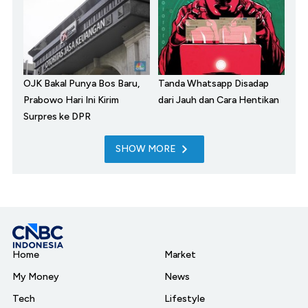
OJK Bakal Punya Bos Baru,
Tanda Whatsapp Disadap
Prabowo Hari Ini Kirim
dari Jauh dan Cara Hentikan
Surpres ke DPR
SHOW MORE
Home
Market
My Money
News
Tech
Lifestyle