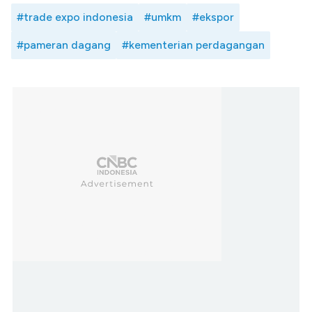
#trade expo indonesia
#umkm
#ekspor
#pameran dagang
#kementerian perdagangan