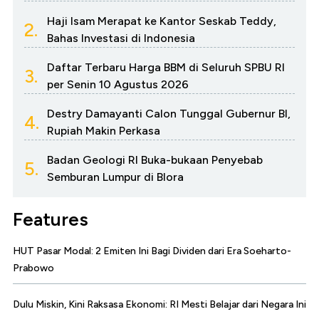
Haji Isam Merapat ke Kantor Seskab Teddy,
2.
Bahas Investasi di Indonesia
Daftar Terbaru Harga BBM di Seluruh SPBU RI
3.
per Senin 10 Agustus 2026
Destry Damayanti Calon Tunggal Gubernur BI,
4.
Rupiah Makin Perkasa
Badan Geologi RI Buka-bukaan Penyebab
5.
Semburan Lumpur di Blora
Features
HUT Pasar Modal: 2 Emiten Ini Bagi Dividen dari Era Soeharto-
Prabowo
Dulu Miskin, Kini Raksasa Ekonomi: RI Mesti Belajar dari Negara Ini