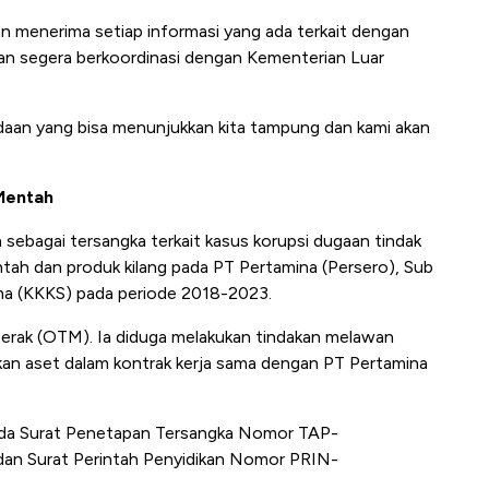
 menerima setiap informasi yang ada terkait dengan
akan segera berkoordinasi dengan Kementerian Luar
adaan yang bisa menunjukkan kita tampung dan kami akan
Mentah
n sebagai tersangka terkait kasus korupsi dugaan tindak
entah dan produk kilang pada PT Pertamina (Persero), Sub
ama (KKKS) pada periode 2018-2023.
erak (OTM). Ia diduga melakukan tindakan melawan
kan aset dalam kontrak kerja sama dengan PT Pertamina
da Surat Penetapan Tersangka Nomor TAP-
 dan Surat Perintah Penyidikan Nomor PRIN-