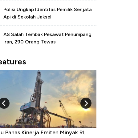
Polisi Ungkap Identitas Pemilik Senjata
Api di Sekolah Jaksel
AS Salah Tembak Pesawat Penumpang
Iran, 290 Orang Tewas
eatures
u Panas Kinerja Emiten Minyak RI,
10 Provinsi den