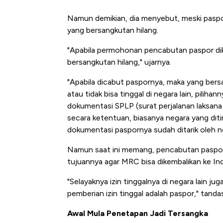
Namun demikian, dia menyebut, meski paspo
yang bersangkutan hilang.
"Apabila permohonan pencabutan paspor di
bersangkutan hilang," ujarnya.
"Apabila dicabut paspornya, maka yang bersa
atau tidak bisa tinggal di negara lain, pili
dokumentasi SPLP (surat perjalanan laksana
secara ketentuan, biasanya negara yang ditin
dokumentasi paspornya sudah ditarik oleh ne
Namun saat ini memang, pencabutan paspor 
tujuannya agar MRC bisa dikembalikan ke In
"Selayaknya izin tinggalnya di negara lain j
pemberian izin tinggal adalah paspor," tanda
Awal Mula Penetapan Jadi Tersangka