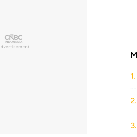
M
1.
2.
3.