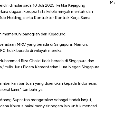
Tembaga Terbang ke Zona Berbahaya
Ma
iri dimulai pada 10 Juli 2025, ketika Kejagung
kara dugaan korupsi tata kelola minyak mentah dan
 Sub Holding, serta Kontraktor Kontrak Kerja Sama
 memenuhi panggilan dari Kejagung.
beradaan MRC yang berada di Singapura. Namun,
 tidak berada di wilayah mereka.
Muhammad Riza Chalid tidak berada di Singapura dan
," tulis Juru Bicara Kementerian Luar Negeri Singapura
memberikan bantuan yang diperlukan kepada Indonesia,
ional kami," tambahnya.
nang Supriatna mengatakan sebagai tindak lanjut,
dana Khusus bakal menyisir negara lain untuk mencari