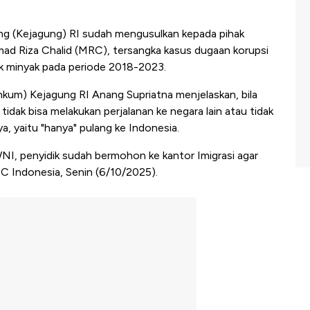
g (Kejagung) RI sudah mengusulkan kepada pihak
d Riza Chalid (MRC), tersangka kasus dugaan korupsi
uk minyak pada periode 2018-2023.
um) Kejagung RI Anang Supriatna menjelaskan, bila
tidak bisa melakukan perjalanan ke negara lain atau tidak
nya, yaitu "hanya" pulang ke Indonesia.
WNI, penyidik sudah bermohon ke kantor Imigrasi agar
 Indonesia, Senin (6/10/2025).