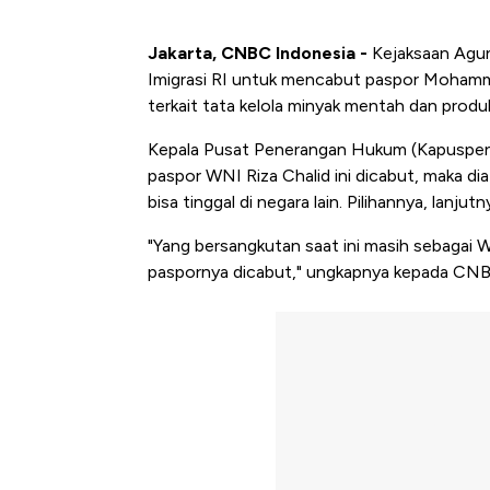
Jakarta, CNBC Indonesia -
Kejaksaan Agun
Imigrasi RI untuk mencabut paspor Mohamma
terkait tata kelola minyak mentah dan prod
Kepala Pusat Penerangan Hukum (Kapuspenk
paspor WNI Riza Chalid ini dicabut, maka dia 
bisa tinggal di negara lain. Pilihannya, lanjut
"Yang bersangkutan saat ini masih sebagai 
paspornya dicabut," ungkapnya kepada CNBC