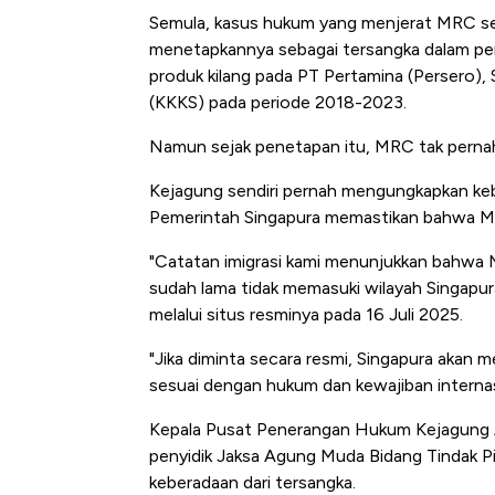
Semula, kasus hukum yang menjerat MRC send
menetapkannya sebagai tersangka dalam per
produk kilang pada PT Pertamina (Persero),
(KKKS) pada periode 2018-2023.
Namun sejak penetapan itu, MRC tak pernah
Kejagung sendiri pernah mengungkapkan ke
Pemerintah Singapura memastikan bahwa MRC
"Catatan imigrasi kami menunjukkan bahwa 
sudah lama tidak memasuki wilayah Singapura
melalui situs resminya pada 16 Juli 2025.
"Jika diminta secara resmi, Singapura akan 
sesuai dengan hukum dan kewajiban internas
Kepala Pusat Penerangan Hukum Kejagung A
penyidik Jaksa Agung Muda Bidang Tindak Pi
keberadaan dari tersangka.