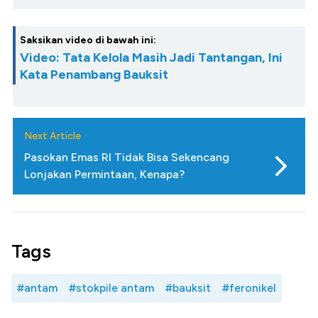
Saksikan video di bawah ini:
Video: Tata Kelola Masih Jadi Tantangan, Ini
Kata Penambang Bauksit
Next Article
Pasokan Emas RI Tidak Bisa Sekencang
Lonjakan Permintaan, Kenapa?
Tags
#antam
#stokpile antam
#bauksit
#feronikel