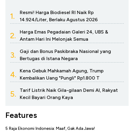
Resmi! Harga Biodiesel RI Naik Rp
1.
14.924/Liter, Berlaku Agustus 2026
Harga Emas Pegadaian Galeri 24, UBS &
2.
Antam Hari Ini Melonjak Semua
Gaji dan Bonus Paskibraka Nasional yang
3.
Bertugas di Istana Negara
Kena Gebuk Mahkamah Agung, Trump
4.
Kembalikan Uang "Pungli" Rp1.800 T
Tarif Listrik Naik Gila-gilaan Demi AI, Rakyat
5.
Kecil Bayari Orang Kaya
Features
5 Raja Ekonomi Indonesia: Maaf, Gak Ada Jawa!