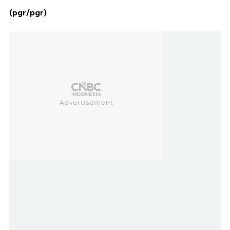
(pgr/pgr)