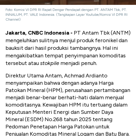
Foto: Komisi VI DPR RI Rapat Dengar Pendapat dengan PT. ANTAM Tbk, PT.
INNALUM, PT. VALE Indonesia. (Tangkapan Layar Youtube/Komisi VI DPR RI
Channel)
Jakarta, CNBC Indonesia -
PT Antam Tbk (ANTM)
mengeluhkan sulitnya menjul produk feronikel dan
bauksit dari hasil produksi tambangnya. Hal ini
mengakibatkan tempat penyimpanan komoditas
tersebut atau
stokpile
menjadi penuh.
Direktur Utama Antam, Achmad Ardianto
menyampaikan bahwa dengan adanya Harga
Patokan Mineral (HPM), perusahaan pertambangan
menjadi benar-benar berhati-hati dalam menjual
komoditasnya. Kewajiban HPM itu tertuang dalam
Keputusan Menteri Energi dan Sumber Daya
Mineral (ESDM) No.268 tahun 2025 tentang
Pedoman Penetapan Harga Patokan untuk
Penjualan Komoditas Mineral Logam dan Batu Bara.