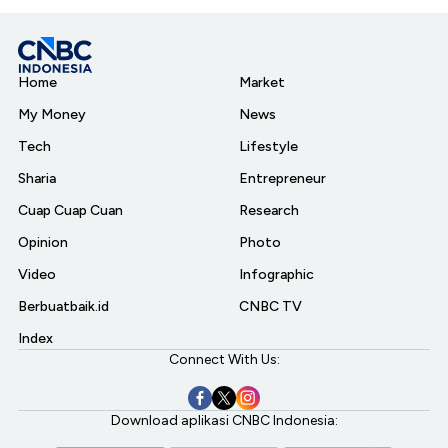
Home
Market
My Money
News
Tech
Lifestyle
Sharia
Entrepreneur
Cuap Cuap Cuan
Research
Opinion
Photo
Video
Infographic
Berbuatbaik.id
CNBC TV
Index
Connect With Us:
Download aplikasi CNBC Indonesia: