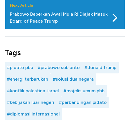
Next Article
Prabowo Beberkan Awal Mula RI Diajak Masuk
Board of Peace Trump
Tags
#pidato pbb
#prabowo subianto
#donald trump
#energi terbarukan
#solusi dua negara
#konflik palestina-israel
#majelis umum pbb
#kebijakan luar negeri
#perbandingan pidato
#diplomasi internasional