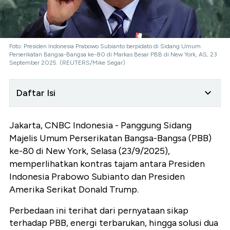
Foto: Presiden Indonesia Prabowo Subianto berpidato di Sidang Umum
Perserikatan Bangsa-Bangsa ke-80 di Markas Besar PBB di New York, AS, 23
September 2025. (REUTERS/Mike Segar)
Daftar Isi
Jakarta, CNBC Indonesia - Panggung Sidang
Majelis Umum Perserikatan Bangsa-Bangsa (PBB)
ke-80 di New York, Selasa (23/9/2025),
memperlihatkan kontras tajam antara Presiden
Indonesia Prabowo Subianto dan Presiden
Amerika Serikat Donald Trump.
Perbedaan ini terihat dari pernyataan sikap
terhadap PBB, energi terbarukan, hingga solusi dua