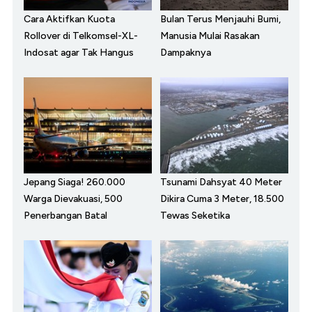
Cara Aktifkan Kuota
Bulan Terus Menjauhi Bumi,
Rollover di Telkomsel-XL-
Manusia Mulai Rasakan
Indosat agar Tak Hangus
Dampaknya
Jepang Siaga! 260.000
Tsunami Dahsyat 40 Meter
Warga Dievakuasi, 500
Dikira Cuma 3 Meter, 18.500
Penerbangan Batal
Tewas Seketika