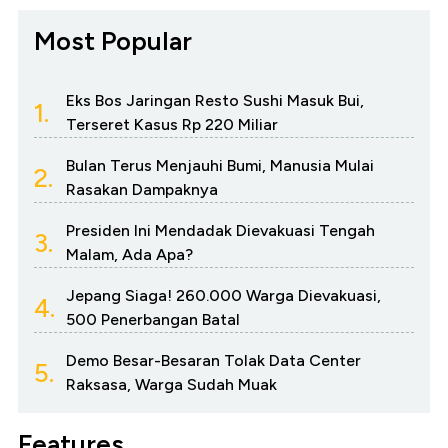
Most Popular
Eks Bos Jaringan Resto Sushi Masuk Bui,
1.
Terseret Kasus Rp 220 Miliar
Bulan Terus Menjauhi Bumi, Manusia Mulai
2.
Rasakan Dampaknya
Presiden Ini Mendadak Dievakuasi Tengah
3.
Malam, Ada Apa?
Jepang Siaga! 260.000 Warga Dievakuasi,
4.
500 Penerbangan Batal
Demo Besar-Besaran Tolak Data Center
5.
Raksasa, Warga Sudah Muak
Features