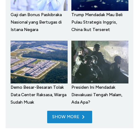
Gaji dan Bonus Paskibraka
Trump Mendadak Mau Beli
Nasional yang Bertugas di
Pulau Strategis Inggris,
Istana Negara
China Ikut Terseret
Demo Besar-Besaran Tolak
Presiden Ini Mendadak
Data Center Raksasa, Warga
Dievakuasi Tengah Malam,
Sudah Muak
Ada Apa?
SHOW MORE