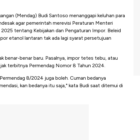
angan (Mendag) Budi Santoso menanggapi keluhan para
endesak agar pemerintah merevisi Peraturan Menteri
025 tentang Kebijakan dan Pengaturan Impor. Beleid
mpor etanol lantaran tak ada lagi syarat persetujuan
k benar-benar baru. Pasalnya, impor tetes tebu, atau
sejak terbitnya Permendag Nomor 8 Tahun 2024.
 Di Permendag 8/2024 juga boleh. Cuman bedanya
mendasi, kan bedanya itu saja," kata Budi saat ditemui di