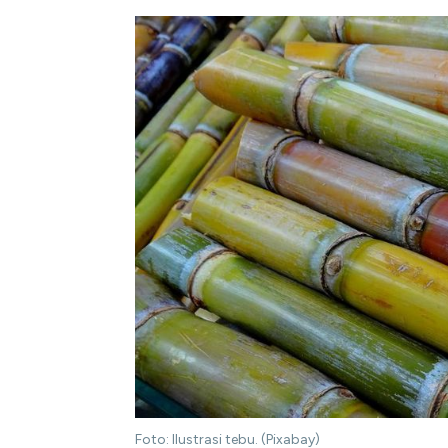
Foto: Ilustrasi tebu. (Pixabay)