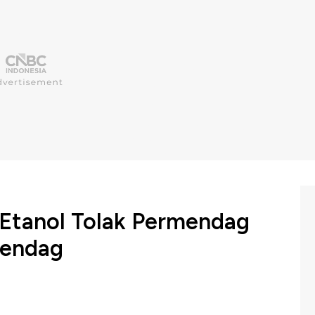
 Etanol Tolak Permendag
Mendag