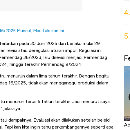
4.
6/2025 Muncul, Mau Lakukan Ini
5.
terbitkan pada 30 Juni 2025 dan berlaku mulai 29
 revisi atau deregulasi aturan impor. Regulasi ini
F
 Permendag 36/2023, lalu direvisi menjadi Permendag
024, hingga terakhir Permendag 8/2024.
tru menurun dalam lima tahun terakhir. Dengan begitu,
ndag 16/2025, tidak akan mengganggu produksi dalam
itu menurun terus 5 tahun terakhir. Jadi menurut saya
 jelasnya.
au dampaknya. Evaluasi akan dilakukan setelah beleid
Kongo Tutup Keran Ekspor, Harga
Ad
si. Tapi kan kita ingin tahu perkembangannya seperti apa,