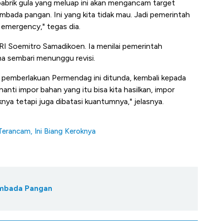
abrik gula yang meluap ini akan mengancam target
ada pangan. Ini yang kita tidak mau. Jadi pemerintah
s emergency," tegas dia.
 Soemitro Samadikoen. Ia menilai pemerintah
a sembari menunggu revisi.
 pemberlakuan Permendag ini ditunda, kembali kepada
ti impor bahan yang itu bisa kita hasilkan, impor
knya tetapi juga dibatasi kuantumnya," jelasnya.
rancam, Ini Biang Keroknya
embada Pangan