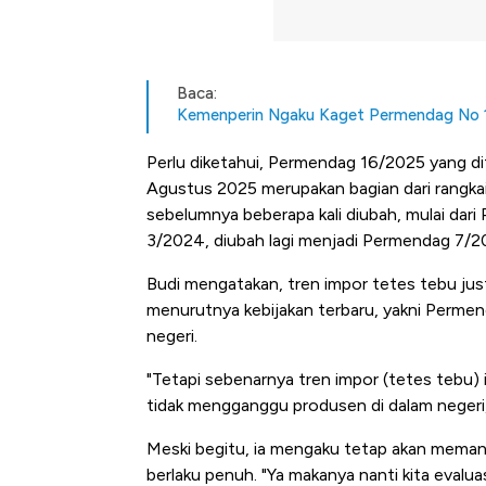
Baca:
Kemenperin Ngaku Kaget Permendag No 1
Perlu diketahui, Permendag 16/2025 yang di
Agustus 2025 merupakan bagian dari rangkaian
sebelumnya beberapa kali diubah, mulai dari
3/2024, diubah lagi menjadi Permendag 7/2
Budi mengatakan, tren impor tetes tebu jus
menurutnya kebijakan terbaru, yakni Perme
negeri.
"Tetapi sebenarnya tren impor (tetes tebu) 
tidak mengganggu produsen di dalam negeri,"
Meski begitu, ia mengaku tetap akan memant
berlaku penuh. "Ya makanya nanti kita evalua