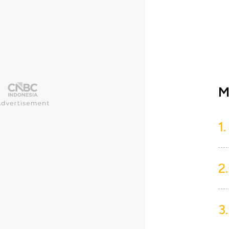
M
1.
2.
3.