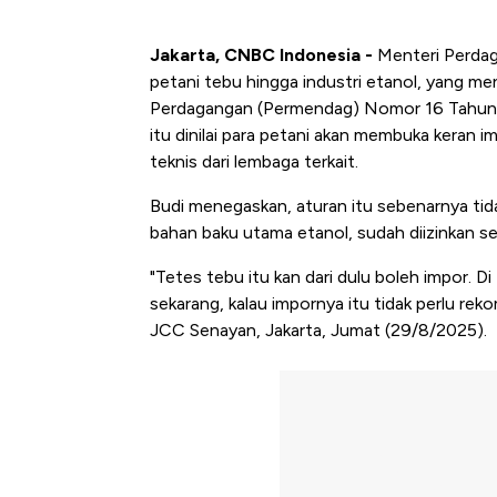
Jakarta, CNBC Indonesia -
Menteri Perdag
petani tebu hingga industri etanol, yang m
Perdagangan (Permendag) Nomor 16 Tahun 2
itu dinilai para petani akan membuka keran i
teknis dari lembaga terkait.
Budi menegaskan, aturan itu sebenarnya tida
bahan baku utama etanol, sudah diizinkan 
"Tetes tebu itu kan dari dulu boleh impor.
sekarang, kalau impornya itu tidak perlu reko
JCC Senayan, Jakarta, Jumat (29/8/2025).