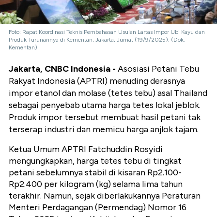
Foto: Rapat Koordinasi Teknis Pembahasan Usulan Lartas Impor Ubi Kayu dan
Produk Turunannya di Kementan, Jakarta, Jumat (19/9/2025). (Dok.
Kementan)
Jakarta, CNBC Indonesia -
Asosiasi Petani Tebu
Rakyat Indonesia (APTRI) menuding derasnya
impor etanol dan molase (tetes tebu) asal Thailand
sebagai penyebab utama harga tetes lokal jeblok.
Produk impor tersebut membuat hasil petani tak
terserap industri dan memicu harga anjlok tajam.
Ketua Umum APTRI Fatchuddin Rosyidi
mengungkapkan, harga tetes tebu di tingkat
petani sebelumnya stabil di kisaran Rp2.100-
Rp2.400 per kilogram (kg) selama lima tahun
terakhir. Namun, sejak diberlakukannya Peraturan
Menteri Perdagangan (Permendag) Nomor 16