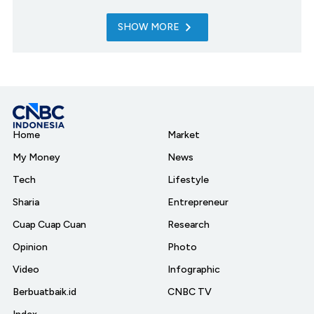
SHOW MORE
Home
Market
My Money
News
Tech
Lifestyle
Sharia
Entrepreneur
Cuap Cuap Cuan
Research
Opinion
Photo
Video
Infographic
Berbuatbaik.id
CNBC TV