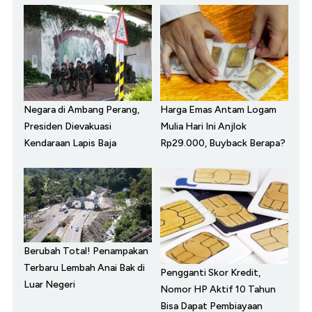
Negara di Ambang Perang,
Harga Emas Antam Logam
Presiden Dievakuasi
Mulia Hari Ini Anjlok
Kendaraan Lapis Baja
Rp29.000, Buyback Berapa?
Berubah Total! Penampakan
Terbaru Lembah Anai Bak di
Pengganti Skor Kredit,
Luar Negeri
Nomor HP Aktif 10 Tahun
Bisa Dapat Pembiayaan