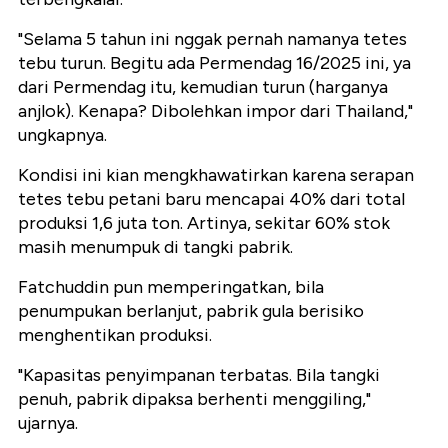
"Selama 5 tahun ini nggak pernah namanya tetes
tebu turun. Begitu ada Permendag 16/2025 ini, ya
dari Permendag itu, kemudian turun (harganya
anjlok). Kenapa? Dibolehkan impor dari Thailand,"
ungkapnya.
Kondisi ini kian mengkhawatirkan karena serapan
tetes tebu petani baru mencapai 40% dari total
produksi 1,6 juta ton. Artinya, sekitar 60% stok
masih menumpuk di tangki pabrik.
Fatchuddin pun memperingatkan, bila
penumpukan berlanjut, pabrik gula berisiko
menghentikan produksi.
"Kapasitas penyimpanan terbatas. Bila tangki
penuh, pabrik dipaksa berhenti menggiling,"
ujarnya.