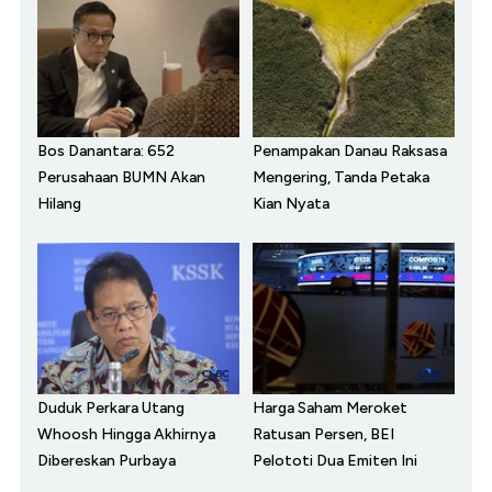
Bos Danantara: 652
Penampakan Danau Raksasa
Perusahaan BUMN Akan
Mengering, Tanda Petaka
Hilang
Kian Nyata
Duduk Perkara Utang
Harga Saham Meroket
Whoosh Hingga Akhirnya
Ratusan Persen, BEI
Dibereskan Purbaya
Pelototi Dua Emiten Ini