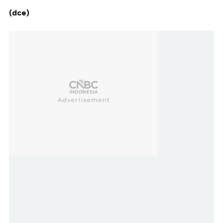
(dce)