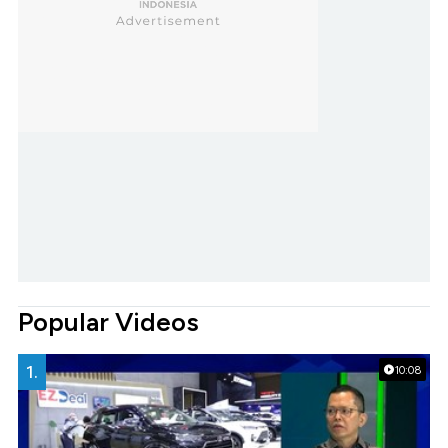
Popular Videos
1.
10:08