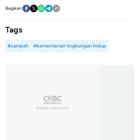
Bagikan:
Tags
#sampah
#kementerian lingkungan hidup