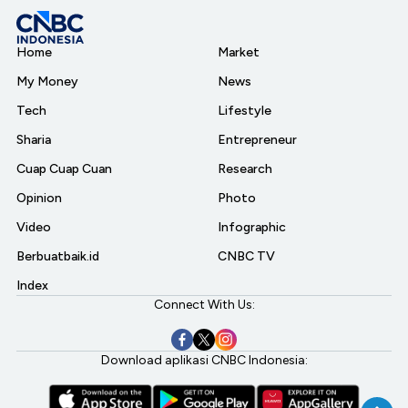
Home
Market
My Money
News
Tech
Lifestyle
Sharia
Entrepreneur
Cuap Cuap Cuan
Research
Opinion
Photo
Video
Infographic
Berbuatbaik.id
CNBC TV
Index
Connect With Us:
Download aplikasi CNBC Indonesia: