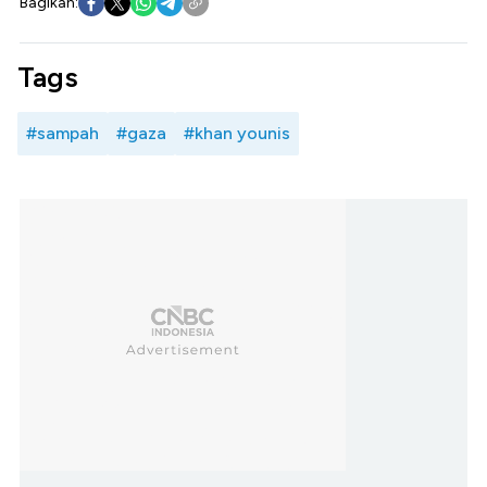
Bagikan:
Tags
#sampah
#gaza
#khan younis