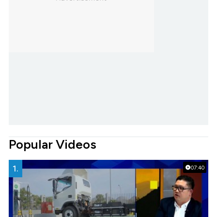
Popular Videos
1.
07:40