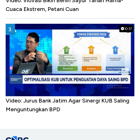
Video: Inovasi Bikin Benih Sayur Tahan Hama-
Cuaca Ekstrem, Petani Cuan
3.
10:37
Video: Jurus Bank Jatim Agar Sinergi KUB Saling
Menguntungkan BPD