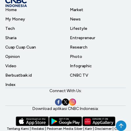
Home
Market
My Money
News
Tech
Lifestyle
Sharia
Entrepreneur
Cuap Cuap Cuan
Research
Opinion
Photo
Video
Infographic
Berbuatbaik.id
CNBC TV
Index
Connect With Us:
Download aplikasi CNBC Indonesia:
Tentang Kami
|
Redaksi
|
Pedoman Media Siber
|
Karir
|
Disclaimer
|
CNBC